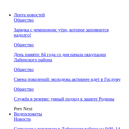
Лента новостей
Общество
Зарядка с чемпионом: утро, которое запомнится
надолго!
Общество
День памяти: 84 года со дня начала оккупации
Лабинского района
Общество
Смена поколений: молодежь активнее идет в Госдуму
Общество
Служба в резерве: умный подход к защите Родины
Prev
Next
Видеосюжеты
Новости
Ситуация с топливом в Лабинском районе на 9:00, 14