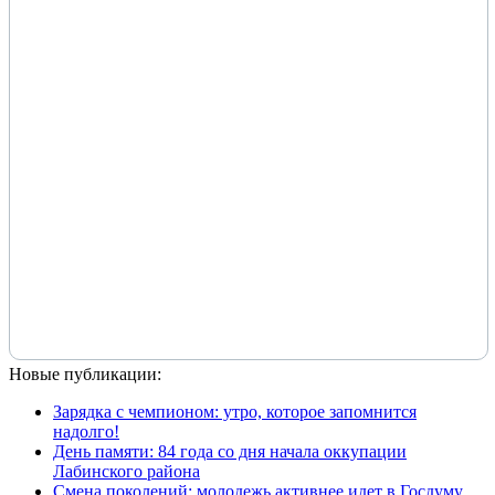
Новые публикации:
Зарядка с чемпионом: утро, которое запомнится
надолго!
День памяти: 84 года со дня начала оккупации
Лабинского района
Смена поколений: молодежь активнее идет в Госдуму