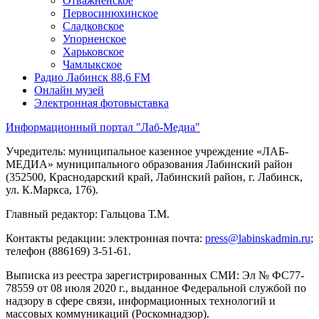
Отважненское
Первосинюхинское
Сладковское
Упорненское
Харьковское
Чамлыкское
Радио Лабинск 88,6 FM
Онлайн музей
Электронная фотовыставка
Информационный портал "Лаб-Медиа"
Учредитель: муниципальное казенное учреждение «ЛАБ-
МЕДИА» муниципального образования Лабинский район
(352500, Краснодарский край, Лабинский район, г. Лабинск,
ул. К.Маркса, 176).
Главный редактор: Гальцова Т.М.
Контакты редакции: электронная почта:
press@labinskadmin.ru
;
телефон (886169) 3-51-61.
Выписка из реестра зарегистрированных СМИ: Эл № ФС77-
78559 от 08 июля 2020 г., выданное Федеральной службой по
надзору в сфере связи, информационных технологий и
массовых коммуникаций (Роскомнадзор).