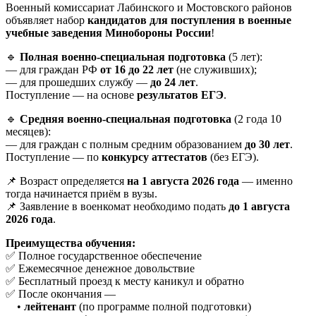
Военный комиссариат Лабинского и Мостовского районов
объявляет набор
кандидатов для поступления в военные
учебные заведения Минобороны России
!
🔹
Полная военно-специальная подготовка
(5 лет):
— для граждан РФ
от 16 до 22 лет
(не служивших);
— для прошедших службу —
до 24 лет
.
Поступление — на основе
результатов ЕГЭ
.
🔹
Средняя военно-специальная подготовка
(2 года 10
месяцев):
— для граждан с полным средним образованием
до 30 лет
.
Поступление — по
конкурсу аттестатов
(без ЕГЭ).
📌 Возраст определяется
на 1 августа 2026 года
— именно
тогда начинается приём в вузы.
📌 Заявление в военкомат необходимо подать
до 1 августа
2026 года
.
Преимущества обучения:
✅ Полное государственное обеспечение
✅ Ежемесячное денежное довольствие
✅ Бесплатный проезд к месту каникул и обратно
✅ После окончания —
•
лейтенант
(по программе полной подготовки)