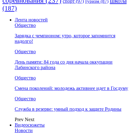
соревнования
(237)
школа
спорт
(97)
туризм
(87)
(187)
Лента новостей
Общество
Зарядка с чемпионом: утро, которое запомнится
надолго!
Общество
День памяти: 84 года со дня начала оккупации
Лабинского района
Общество
Смена поколений: молодежь активнее идет в Госдуму
Общество
Служба в резерве: умный подход к защите Родины
Prev
Next
Видеосюжеты
Новости