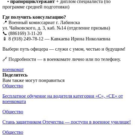
•
прапорщик/сержант
+ диплом специалиста (по
программе средней подготовки)
Где получить консультацию?
📍 Военный комиссариат г. Лабинска
ул. Чайковского, д. 3, каб. №14 (отделение призыва)
📞 (886169) 3-11-20
📱 8 (918) 249-78-12 — Кавкаева Ирина Николаевна
Выбери путь офицера — служи с умом, честью и будущим!
🔗 Подробности — в военкомате лично или по телефону.
военкомат
Поделитесь
Вам также могут понравиться
Общество
Бесплатное обучение на водителя категории «C», «CE» от
военкомата
Общество
Стань защитником Отечества — поступи в военное училище!
Общество