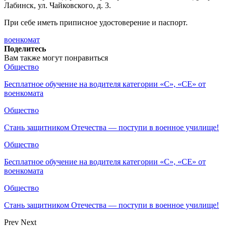
Лабинск, ул. Чайковского, д. 3.
При себе иметь приписное удостоверение и паспорт.
военкомат
Поделитесь
Вам также могут понравиться
Общество
Бесплатное обучение на водителя категории «C», «CE» от
военкомата
Общество
Стань защитником Отечества — поступи в военное училище!
Общество
Бесплатное обучение на водителя категории «C», «CE» от
военкомата
Общество
Стань защитником Отечества — поступи в военное училище!
Prev
Next