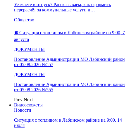
Уезжаете в отпуск? Рассказываем, как оформить
перерасчёт за коммунальные услуги и…
Общество
⛽️ Ситуация с топливом в Лабинском районе на 9:00, 7
августа
ДОКУМЕНТЫ
Постановление Администрации МО Лабинский район
от 05.08.2026 №557
ДОКУМЕНТЫ
Постановление Администрации МО Лабинский район
от 05.08.2026 №555
Prev
Next
Видеосюжеты
Новости
Ситуация с топливом в Лабинском районе на 9:00, 14
июля