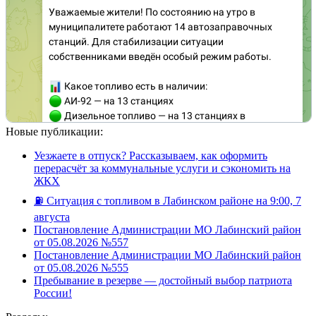
Новые публикации:
Уезжаете в отпуск? Рассказываем, как оформить
перерасчёт за коммунальные услуги и сэкономить на
ЖКХ
⛽️ Ситуация с топливом в Лабинском районе на 9:00, 7
августа
Постановление Администрации МО Лабинский район
от 05.08.2026 №557
Постановление Администрации МО Лабинский район
от 05.08.2026 №555
Пребывание в резерве — достойный выбор патриота
России!