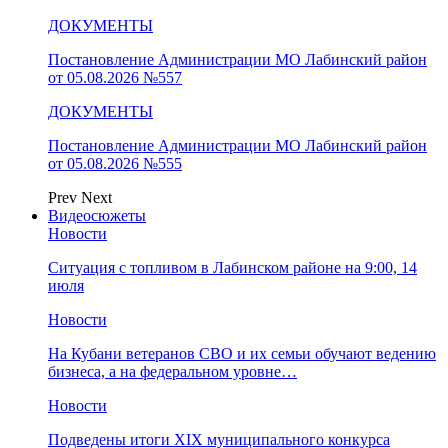
ДОКУМЕНТЫ
Постановление Администрации МО Лабинский район
от 05.08.2026 №557
ДОКУМЕНТЫ
Постановление Администрации МО Лабинский район
от 05.08.2026 №555
Prev
Next
Видеосюжеты
Новости
Ситуация с топливом в Лабинском районе на 9:00, 14
июля
Новости
На Кубани ветеранов СВО и их семьи обучают ведению
бизнеса, а на федеральном уровне…
Новости
Подведены итоги XIX муниципального конкурса