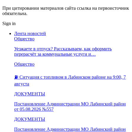
При цитировании материалов сайта ссылка на первоисточник
обязательна.
Sign in
Лента новостей
Общество
Уезжаете в отпуск? Рассказываем, как оформить
перерасчёт за коммунальные услуги и…
Общество
⛽️ Ситуация с топливом в Лабинском районе на 9:00, 7
августа
ДОКУМЕНТЫ
Постановление Администрации МО Лабинский район
от 05.08.2026 №557
ДОКУМЕНТЫ
Постановление Администрации МО Лабинский район