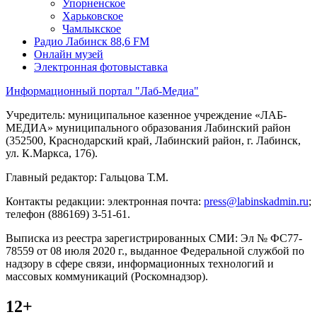
Упорненское
Харьковское
Чамлыкское
Радио Лабинск 88,6 FM
Онлайн музей
Электронная фотовыставка
Информационный портал "Лаб-Медиа"
Учредитель: муниципальное казенное учреждение «ЛАБ-
МЕДИА» муниципального образования Лабинский район
(352500, Краснодарский край, Лабинский район, г. Лабинск,
ул. К.Маркса, 176).
Главный редактор: Гальцова Т.М.
Контакты редакции: электронная почта:
press@labinskadmin.ru
;
телефон (886169) 3-51-61.
Выписка из реестра зарегистрированных СМИ: Эл № ФС77-
78559 от 08 июля 2020 г., выданное Федеральной службой по
надзору в сфере связи, информационных технологий и
массовых коммуникаций (Роскомнадзор).
12+