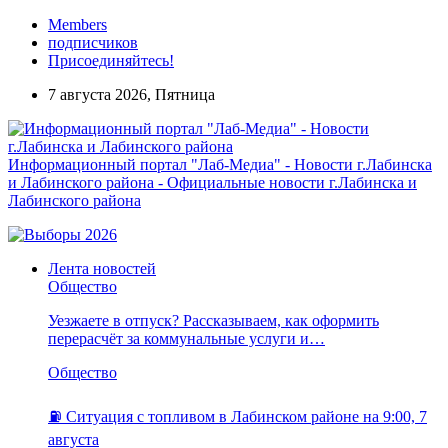
Members
подписчиков
Присоединяйтесь!
7 августа 2026, Пятница
Информационный портал "Лаб-Медиа" - Новости г.Лабинска
и Лабинского района - Официальные новости г.Лабинска и
Лабинского района
Лента новостей
Общество
Уезжаете в отпуск? Рассказываем, как оформить
перерасчёт за коммунальные услуги и…
Общество
⛽️ Ситуация с топливом в Лабинском районе на 9:00, 7
августа