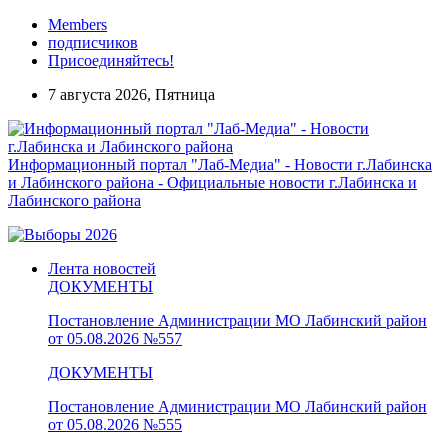
Members
подписчиков
Присоединяйтесь!
7 августа 2026, Пятница
Информационный портал "Лаб-Медиа" - Новости г.Лабинска
и Лабинского района - Официальные новости г.Лабинска и
Лабинского района
Лента новостей
ДОКУМЕНТЫ
Постановление Администрации МО Лабинский район
от 05.08.2026 №557
ДОКУМЕНТЫ
Постановление Администрации МО Лабинский район
от 05.08.2026 №555