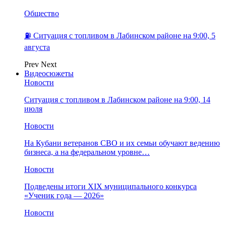
Общество
⛽️ Ситуация с топливом в Лабинском районе на 9:00, 5
августа
Prev
Next
Видеосюжеты
Новости
Ситуация с топливом в Лабинском районе на 9:00, 14
июля
Новости
На Кубани ветеранов СВО и их семьи обучают ведению
бизнеса, а на федеральном уровне…
Новости
Подведены итоги XIX муниципального конкурса
«Ученик года — 2026»
Новости