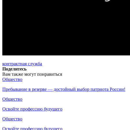
контрактная служба
Поделитесь
Вам также могут понравиться
Общество
Пребывание в резерве — достойный выбор патриота России!
Общество
Освойте профессию будущего
Общество
Освойте профессию будущего