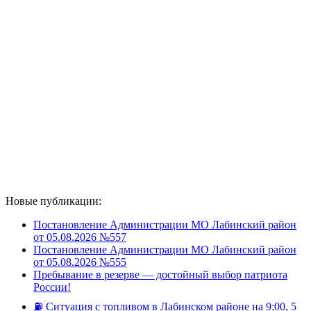
Новые публикации:
Постановление Администрации МО Лабинский район
от 05.08.2026 №557
Постановление Администрации МО Лабинский район
от 05.08.2026 №555
Пребывание в резерве — достойный выбор патриота
России!
⛽️ Ситуация с топливом в Лабинском районе на 9:00, 5