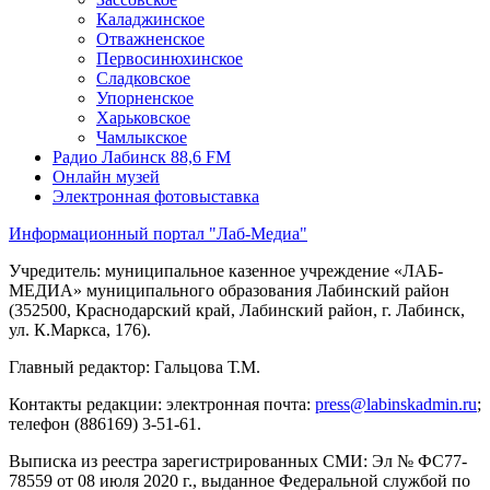
Каладжинское
Отважненское
Первосинюхинское
Сладковское
Упорненское
Харьковское
Чамлыкское
Радио Лабинск 88,6 FM
Онлайн музей
Электронная фотовыставка
Информационный портал "Лаб-Медиа"
Учредитель: муниципальное казенное учреждение «ЛАБ-
МЕДИА» муниципального образования Лабинский район
(352500, Краснодарский край, Лабинский район, г. Лабинск,
ул. К.Маркса, 176).
Главный редактор: Гальцова Т.М.
Контакты редакции: электронная почта:
press@labinskadmin.ru
;
телефон (886169) 3-51-61.
Выписка из реестра зарегистрированных СМИ: Эл № ФС77-
78559 от 08 июля 2020 г., выданное Федеральной службой по