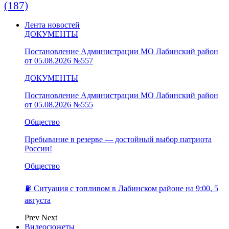
(187)
Лента новостей
ДОКУМЕНТЫ
Постановление Администрации МО Лабинский район
от 05.08.2026 №557
ДОКУМЕНТЫ
Постановление Администрации МО Лабинский район
от 05.08.2026 №555
Общество
Пребывание в резерве — достойный выбор патриота
России!
Общество
⛽️ Ситуация с топливом в Лабинском районе на 9:00, 5
августа
Prev
Next
Видеосюжеты