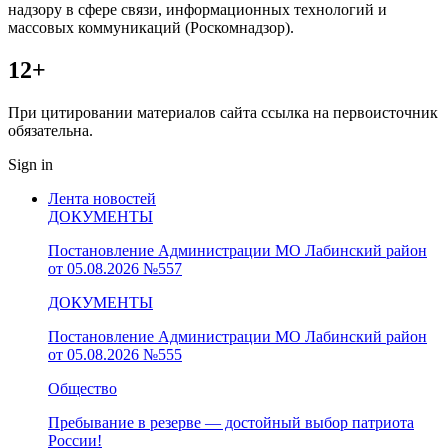
надзору в сфере связи, информационных технологий и
массовых коммуникаций (Роскомнадзор).
12+
При цитировании материалов сайта ссылка на первоисточник
обязательна.
Sign in
Лента новостей
ДОКУМЕНТЫ
Постановление Администрации МО Лабинский район
от 05.08.2026 №557
ДОКУМЕНТЫ
Постановление Администрации МО Лабинский район
от 05.08.2026 №555
Общество
Пребывание в резерве — достойный выбор патриота
России!