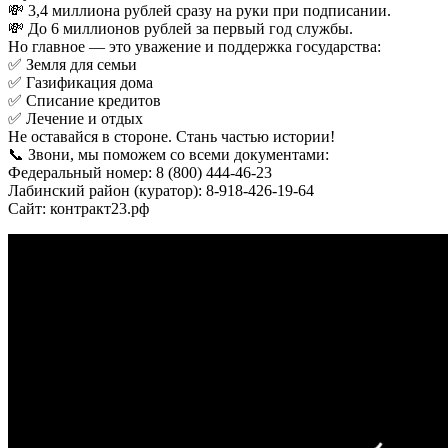
💸 3,4 миллиона рублей сразу на руки при подписании.
💸 До 6 миллионов рублей за первый год службы.
Но главное — это уважение и поддержка государства:
✅ Земля для семьи
✅ Газификация дома
✅ Списание кредитов
✅ Лечение и отдых
Не оставайся в стороне. Стань частью истории!
📞 Звони, мы поможем со всеми документами:
Федеральный номер: 8 (800) 444-46-23
Лабинский район (куратор): 8-918-426-19-64
Сайт: контракт23.рф