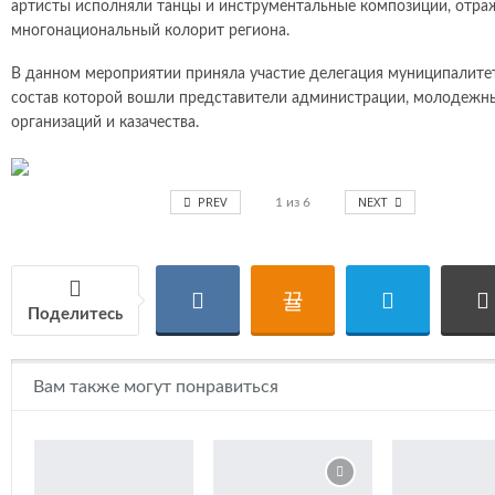
артисты исполняли танцы и инструментальные композиции, отр
многонациональный колорит региона.
В данном мероприятии приняла участие делегация муниципалитет
состав которой вошли представители администрации, молодежн
организаций и казачества.
PREV
NEXT
1
из
6
Поделитесь
Вам также могут понравиться