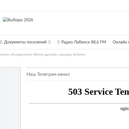
Документы поселений
Радио Лабинск 88,6 FM
Онлайн 
енных объединений «Венок дружбы народов Кубани»
Наш Телеграм канал