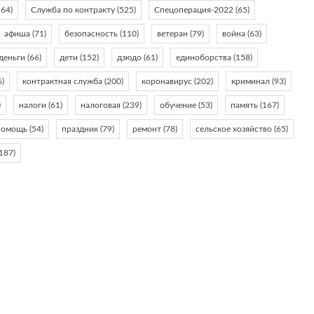
64)
Служба по контракту
(525)
Спецоперация-2022
(65)
афиша
(71)
безопасность
(110)
ветеран
(79)
война
(63)
деньги
(66)
дети
(152)
дзюдо
(61)
единоборства
(158)
6)
контрактная служба
(200)
коронавирус
(202)
криминал
(93)
)
налоги
(61)
налоговая
(239)
обучение
(53)
память
(167)
помощь
(54)
праздник
(79)
ремонт
(78)
сельское хозяйство
(65)
187)