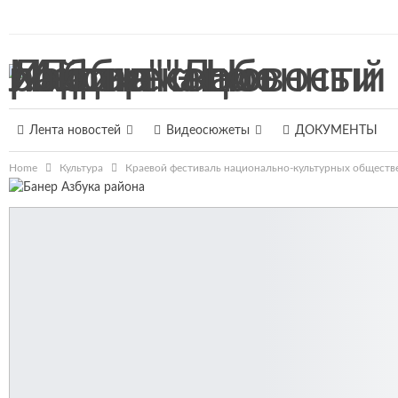
7 августа 2026, Пятница
Лента новостей
Видеосюжеты
ДОКУМЕНТЫ
Home
Культура
Краевой фестиваль национально-культурных обществ