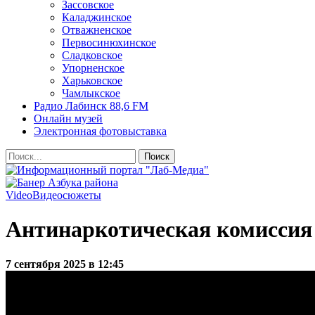
Зассовское
Каладжинское
Отважненское
Первосинюхинское
Сладковское
Упорненское
Харьковское
Чамлыкское
Радио Лабинск 88,6 FM
Онлайн музей
Электронная фотовыставка
Video
Видеосюжеты
Антинаркотическая комиссия
7 сентября 2025 в 12:45