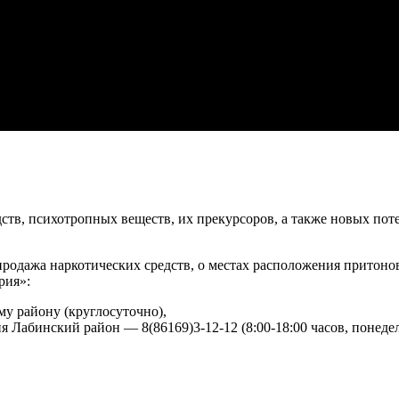
ств, психотропных веществ, их прекурсоров, а также новых по
 продажа наркотических средств, о местах расположения притон
рия»:
му району (круглосуточно),
 Лабинский район — 8(86169)3-12-12 (8:00-18:00 часов, понеде