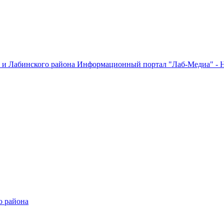
Информационный портал "Лаб-Медиа" - Н
о района