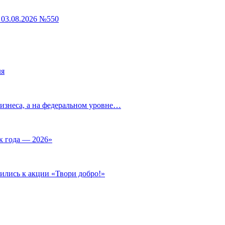
03.08.2026 №550
ля
изнеса, а на федеральном уровне…
к года — 2026»
ились к акции «Твори добро!»