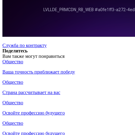
Служба по контракту
Поделитесь
Вам также могут понравиться
Общество
Ваша точность приближает победу
Общество
Страна рассчитывает на вас
Общество
Освойте профессию будущего
Общество
Освойте профессию будущего