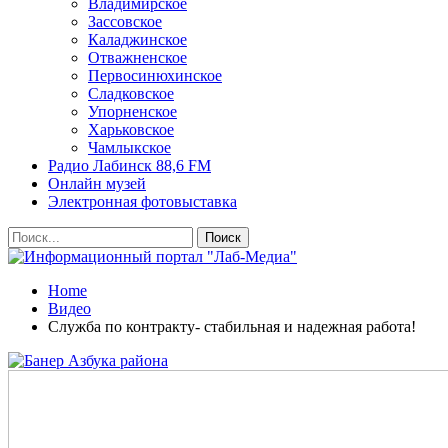
Владимирское
Зассовское
Каладжинское
Отважненское
Первосинюхинское
Сладковское
Упорненское
Харьковское
Чамлыкское
Радио Лабинск 88,6 FM
Онлайн музей
Электронная фотовыставка
Home
Видео
Служба по контракту- стабильная и надежная работа!