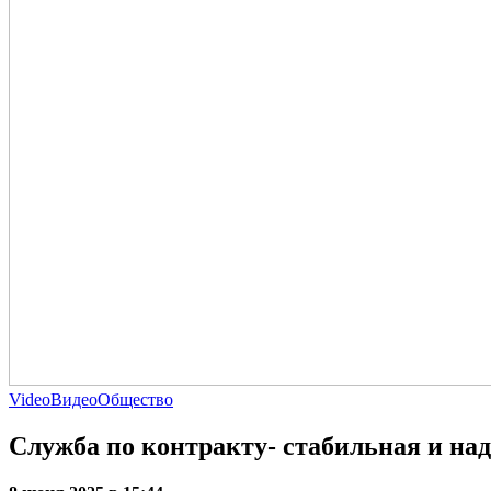
Video
Видео
Общество
Служба по контракту- стабильная и над