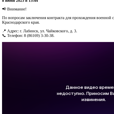
8 июня 2025 в 15:44
📢 Внимание!
По вопросам заключения контракта для прохождения военной
Краснодарского края.
📍 Адрес: г. Лабинск, ул. Чайковского, д. 3.
📞 Телефон: 8 (86169) 3-30-38.