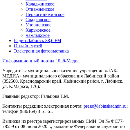
Каладжинское
Отважненское
Первосинюхинское
Сладковское
Упорненское
Харьковское
Чамлыкское
Радио Лабинск 88,6 FM
Онлайн музей
Электронная фотовыставка
Информационный портал "Лаб-Медиа"
Учредитель: муниципальное казенное учреждение «ЛАБ-
МЕДИА» муниципального образования Лабинский район
(352500, Краснодарский край, Лабинский район, г. Лабинск,
ул. К.Маркса, 176).
Главный редактор: Гальцова Т.М.
Контакты редакции: электронная почта:
press@labinskadmin.ru
;
телефон (886169) 3-51-61.
Выписка из реестра зарегистрированных СМИ: Эл № ФС77-
78559 от 08 июля 2020 г., выданное Федеральной службой по