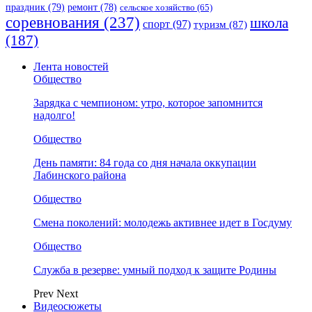
праздник
(79)
ремонт
(78)
сельское хозяйство
(65)
соревнования
(237)
школа
спорт
(97)
туризм
(87)
(187)
Лента новостей
Общество
Зарядка с чемпионом: утро, которое запомнится
надолго!
Общество
День памяти: 84 года со дня начала оккупации
Лабинского района
Общество
Смена поколений: молодежь активнее идет в Госдуму
Общество
Служба в резерве: умный подход к защите Родины
Prev
Next
Видеосюжеты