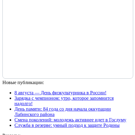
Новые публикации:
8 августа — День физкультурника в России!
Зарядка с чемпионом: утро, которое запомнится
надолго!
День памяти: 84 года со дня начала оккупации
Лабинского района
Смена поколений: молодежь активнее идет в Госдуму
Служба в резерве: умный подход к защите Родины