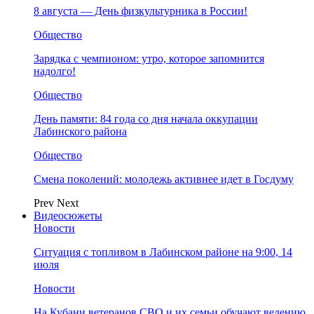
8 августа — День физкультурника в России!
Общество
Зарядка с чемпионом: утро, которое запомнится
надолго!
Общество
День памяти: 84 года со дня начала оккупации
Лабинского района
Общество
Смена поколений: молодежь активнее идет в Госдуму
Prev
Next
Видеосюжеты
Новости
Ситуация с топливом в Лабинском районе на 9:00, 14
июля
Новости
На Кубани ветеранов СВО и их семьи обучают ведению