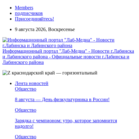
Members
подписчиков
Присоединяйтесь!
9 августа 2026, Воскресенье
Информационный портал "Лаб-Медиа" - Новости г.Лабинска
и Лабинского района - Официальные новости г.Лабинска и
Лабинского района
Лента новостей
Общество
8 августа — День физкультурника в России!
Общество
Зарядка с чемпионом: утро, которое запомнится
надолго!
Общество