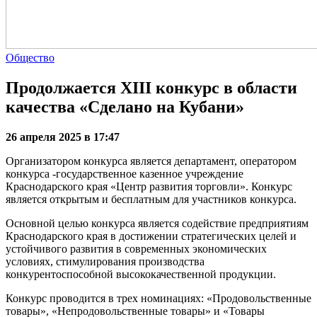
Общество
Продолжается XIII конкурс в области
качества «Сделано на Кубани»
26 апреля 2025 в 17:47
Организатором конкурса является департамент, оператором
конкурса -государственное казенное учреждение
Краснодарского края «Центр развития торговли». Конкурс
является открытым и бесплатным для участников конкурса.
Основной целью конкурса является содействие предприятиям
Краснодарского края в достижении стратегических целей и
устойчивого развития в современных экономических
условиях, стимулирования производства
конкурентоспособной высококачественной продукции.
Конкурс проводится в трех номинациях: «Продовольственные
товары», «Непродовольственные товары» и «Товары