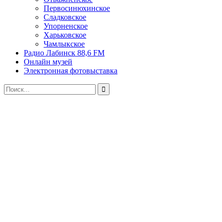
Первосинюхинское
Сладковское
Упорненское
Харьковское
Чамлыкское
Радио Лабинск 88,6 FM
Онлайн музей
Электронная фотовыставка