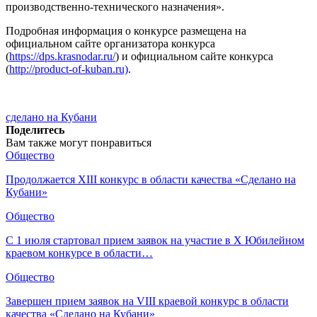
производственно-технического назначения».
Подробная информация о конкурсе размещена на
официальном сайте организатора конкурса
(
https://dps.krasnodar.ru/
) и официальном сайте конкурса
(
http://product-of-kuban.ru)
.
сделано на Кубани
Поделитесь
Вам также могут понравиться
Общество
Продолжается XIII конкурс в области качества «Сделано на
Кубани»
Общество
С 1 июля стартовал прием заявок на участие в X Юбилейном
краевом конкурсе в области…
Общество
Завершен прием заявок на VIII краевой конкурс в области
качества «Сделано на Кубани»