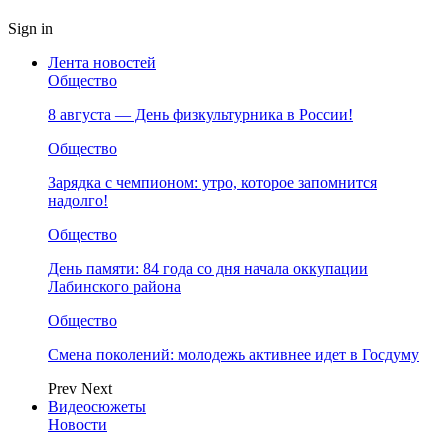
Sign in
Лента новостей
Общество
8 августа — День физкультурника в России!
Общество
Зарядка с чемпионом: утро, которое запомнится
надолго!
Общество
День памяти: 84 года со дня начала оккупации
Лабинского района
Общество
Смена поколений: молодежь активнее идет в Госдуму
Prev
Next
Видеосюжеты
Новости