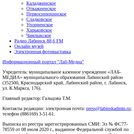
Каладжинское
Отважненское
Первосинюхинское
Сладковское
Упорненское
Харьковское
Чамлыкское
Радио Лабинск 88,6 FM
Онлайн музей
Электронная фотовыставка
Информационный портал "Лаб-Медиа"
Учредитель: муниципальное казенное учреждение «ЛАБ-
МЕДИА» муниципального образования Лабинский район
(352500, Краснодарский край, Лабинский район, г. Лабинск,
ул. К.Маркса, 176).
Главный редактор: Гальцова Т.М.
Контакты редакции: электронная почта:
press@labinskadmin.ru
;
телефон (886169) 3-51-61.
Выписка из реестра зарегистрированных СМИ: Эл № ФС77-
78559 от 08 июля 2020 г., выданное Федеральной службой по