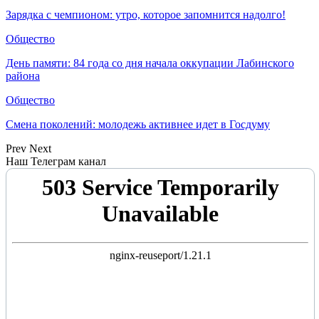
Зарядка с чемпионом: утро, которое запомнится надолго!
Общество
День памяти: 84 года со дня начала оккупации Лабинского
района
Общество
Смена поколений: молодежь активнее идет в Госдуму
Prev
Next
Наш Телеграм канал