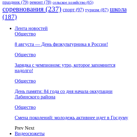
праздник
(79)
ремонт
(78)
сельское хозяйство
(65)
соревнования
(237)
школа
спорт
(97)
туризм
(87)
(187)
Лента новостей
Общество
8 августа — День физкультурника в России!
Общество
Зарядка с чемпионом: утро, которое запомнится
надолго!
Общество
День памяти: 84 года со дня начала оккупации
Лабинского района
Общество
Смена поколений: молодежь активнее идет в Госдуму
Prev
Next
Видеосюжеты