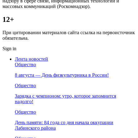
надзору в сфере связи, информационных технологий и
массовых коммуникаций (Роскомнадзор).
12+
При цитировании материалов сайта ссылка на первоисточник
обязательна.
Sign in
Лента новостей
Общество
8 августа — День физкультурника в России!
Общество
Зарядка с чемпионом: утро, которое запомнится
надолго!
Общество
День памяти: 84 года со дня начала оккупации
Лабинского района