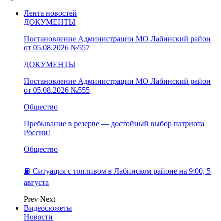
Лента новостей
ДОКУМЕНТЫ
Постановление Администрации МО Лабинский район
от 05.08.2026 №557
ДОКУМЕНТЫ
Постановление Администрации МО Лабинский район
от 05.08.2026 №555
Общество
Пребывание в резерве — достойный выбор патриота
России!
Общество
⛽️ Ситуация с топливом в Лабинском районе на 9:00, 5
августа
Prev
Next
Видеосюжеты
Новости