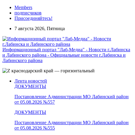
Members
подписчиков
Присоединяйтесь!
7 августа 2026, Пятница
Информационный портал "Лаб-Медиа" - Новости г.Лабинска
и Лабинского района - Официальные новости г.Лабинска и
Лабинского района
Лента новостей
ДОКУМЕНТЫ
Постановление Администрации МО Лабинский район
от 05.08.2026 №557
ДОКУМЕНТЫ
Постановление Администрации МО Лабинский район
от 05.08.2026 №555