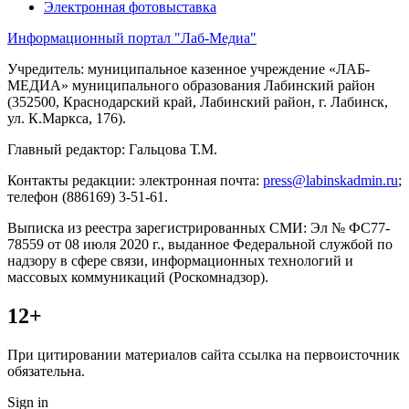
Электронная фотовыставка
Информационный портал "Лаб-Медиа"
Учредитель: муниципальное казенное учреждение «ЛАБ-
МЕДИА» муниципального образования Лабинский район
(352500, Краснодарский край, Лабинский район, г. Лабинск,
ул. К.Маркса, 176).
Главный редактор: Гальцова Т.М.
Контакты редакции: электронная почта:
press@labinskadmin.ru
;
телефон (886169) 3-51-61.
Выписка из реестра зарегистрированных СМИ: Эл № ФС77-
78559 от 08 июля 2020 г., выданное Федеральной службой по
надзору в сфере связи, информационных технологий и
массовых коммуникаций (Роскомнадзор).
12+
При цитировании материалов сайта ссылка на первоисточник
обязательна.
Sign in