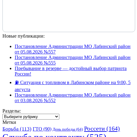
Новые публикации:
Постановление Администрации МО Лабинский район
от 05.08.2026 №557
Постановление Администрации МО Лабинский район
от 05.08.2026 №555
Пребывание в резерве — достойный выбор патриота
России!
⛽️ Ситуация с топливом в Лабинском районе на 9:00, 5
августа
Постановление Администрации МО Лабинский район
от 03.08.2026 №552
Разделы:
Разделы:
Метки
Россети
(164)
Борьба
(113)
ГТО
(90)
День победы
(64)
Служба по контракту
(525)