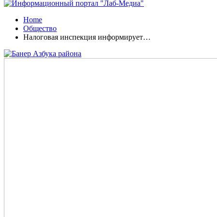
Home
Общество
Налоговая инспекция информирует…