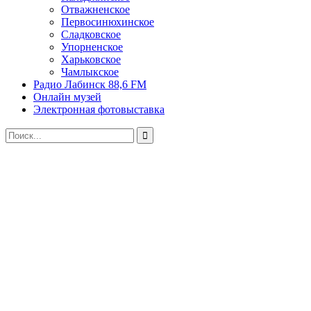
Отважненское
Первосинюхинское
Сладковское
Упорненское
Харьковское
Чамлыкское
Радио Лабинск 88,6 FM
Онлайн музей
Электронная фотовыставка