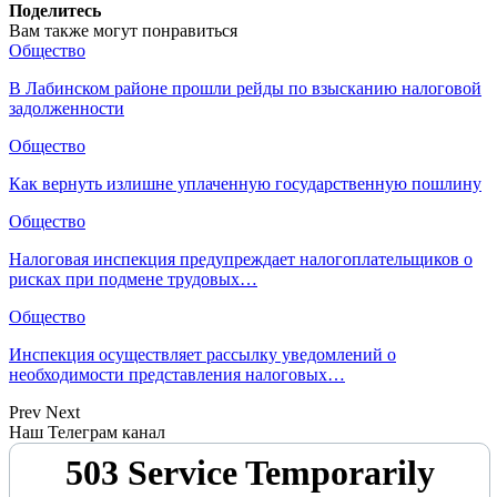
Поделитесь
Вам также могут понравиться
Общество
В Лабинском районе прошли рейды по взысканию налоговой
задолженности
Общество
Как вернуть излишне уплаченную государственную пошлину
Общество
Налоговая инспекция предупреждает налогоплательщиков о
рисках при подмене трудовых…
Общество
Инспекция осуществляет рассылку уведомлений о
необходимости представления налоговых…
Prev
Next
Наш Телеграм канал