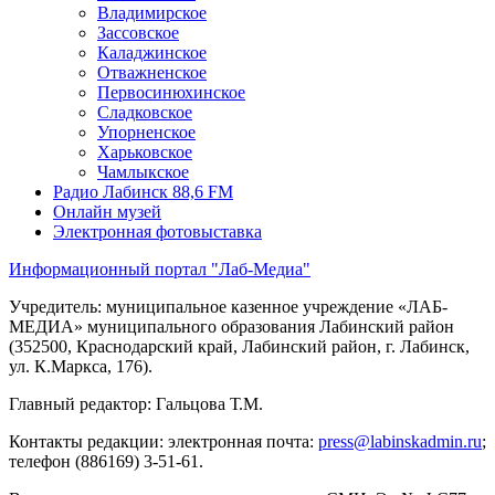
Владимирское
Зассовское
Каладжинское
Отважненское
Первосинюхинское
Сладковское
Упорненское
Харьковское
Чамлыкское
Радио Лабинск 88,6 FM
Онлайн музей
Электронная фотовыставка
Информационный портал "Лаб-Медиа"
Учредитель: муниципальное казенное учреждение «ЛАБ-
МЕДИА» муниципального образования Лабинский район
(352500, Краснодарский край, Лабинский район, г. Лабинск,
ул. К.Маркса, 176).
Главный редактор: Гальцова Т.М.
Контакты редакции: электронная почта:
press@labinskadmin.ru
;
телефон (886169) 3-51-61.