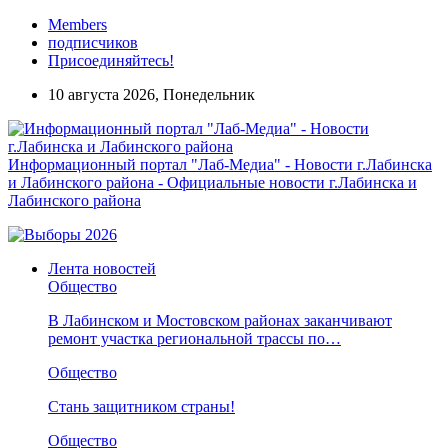
Members
подписчиков
Присоединяйтесь!
10 августа 2026, Понедельник
Информационный портал "Лаб-Медиа" - Новости г.Лабинска
и Лабинского района - Официальные новости г.Лабинска и
Лабинского района
Лента новостей
Общество
В Лабинском и Мостовском районах заканчивают
ремонт участка региональной трассы по…
Общество
Стань защитником страны!
Общество