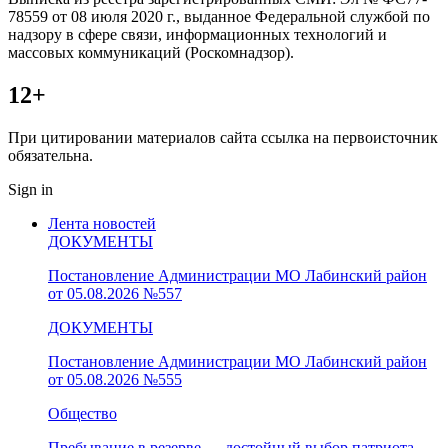
78559 от 08 июля 2020 г., выданное Федеральной службой по
надзору в сфере связи, информационных технологий и
массовых коммуникаций (Роскомнадзор).
12+
При цитировании материалов сайта ссылка на первоисточник
обязательна.
Sign in
Лента новостей
ДОКУМЕНТЫ
Постановление Администрации МО Лабинский район
от 05.08.2026 №557
ДОКУМЕНТЫ
Постановление Администрации МО Лабинский район
от 05.08.2026 №555
Общество
Пребывание в резерве — достойный выбор патриота