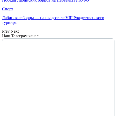
Победы Лабинских борцов на Первенстве ЮФО
Спорт
Лабинские борцы — на пьедестале VIII Рождественского
турнира
Prev
Next
Наш Телеграм канал