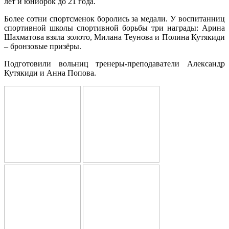
лет и юниорок до 21 года.
Более сотни спортсменок боролись за медали. У воспитанниц
спортивной школы спортивной борьбы три награды: Арина
Шахматова взяла золото, Милана Теунова и Полина Кутякиди
– бронзовые призёры.
Подготовили вольниц тренеры-преподаватели Александр
Кутякиди и Анна Попова.