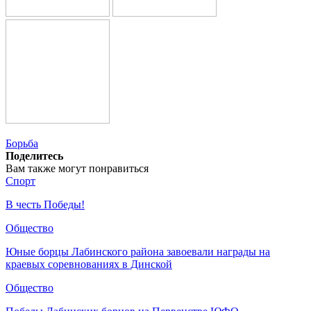
Борьба
Поделитесь
Вам также могут понравиться
Спорт
В честь Победы!
Общество
Юные борцы Лабинского района завоевали награды на
краевых соревнованиях в Динской
Общество