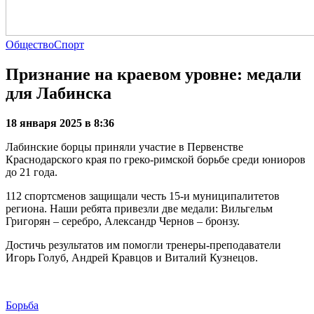
Общество
Спорт
Признание на краевом уровне: медали
для Лабинска
18 января 2025 в 8:36
Лабинские борцы приняли участие в Первенстве
Краснодарского края по греко-римской борьбе среди юниоров
до 21 года.
112 спортсменов защищали честь 15-и муниципалитетов
региона. Наши ребята привезли две медали: Вильгельм
Григорян – серебро, Александр Чернов – бронзу.
Достичь результатов им помогли тренеры-преподаватели
Игорь Голуб, Андрей Кравцов и Виталий Кузнецов.
Борьба