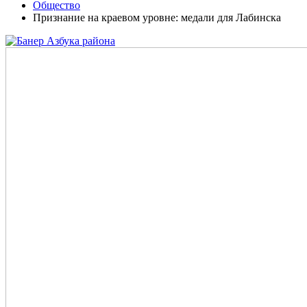
Общество
Признание на краевом уровне: медали для Лабинска