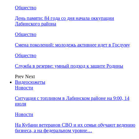
Общество
День памяти: 84 года со дня начала оккупации
Лабинского района
Общество
Смена поколений: молодежь активнее идет в Госдуму
Общество
Служба в резерве: умный подход к защите Родины
Prev
Next
Видеосюжеты
Новости
Ситуация с топливом в Лабинском районе на 9:00, 14
июля
Новости
На Кубани ветеранов СВО и их семьи обучают ведению
бизнеса, а на федеральном уровне…