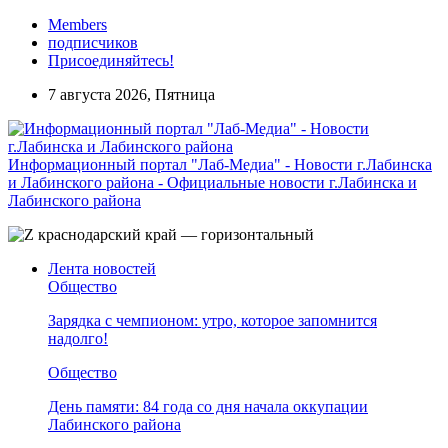
Members
подписчиков
Присоединяйтесь!
7 августа 2026, Пятница
Информационный портал "Лаб-Медиа" - Новости г.Лабинска
и Лабинского района - Официальные новости г.Лабинска и
Лабинского района
Лента новостей
Общество
Зарядка с чемпионом: утро, которое запомнится
надолго!
Общество
День памяти: 84 года со дня начала оккупации
Лабинского района