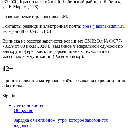
(352500, Краснодарский край, Лабинский район, г. Лабинск,
ул. К.Маркса, 176).
Главный редактор: Гальцова Т.М.
Контакты редакции: электронная почта:
press@labinskadmin.ru
;
телефон (886169) 3-51-61.
Выписка из реестра зарегистрированных СМИ: Эл № ФС77-
78559 от 08 июля 2020 г., выданное Федеральной службой по
надзору в сфере связи, информационных технологий и
массовых коммуникаций (Роскомнадзор).
12+
При цитировании материалов сайта ссылка на первоисточник
обязательна.
Sign in
Лента новостей
Общество
Зарядка с чемпионом: утро, которое запомнится
надолго!