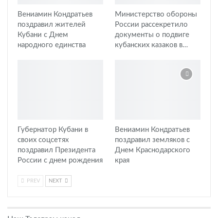
Вениамин Кондратьев
Министерство обороны
поздравил жителей
России рассекретило
Кубани с Днем
документы о подвиге
народного единства
кубанских казаков в…
Губернатор Кубани в
Вениамин Кондратьев
своих соцсетях
поздравил земляков с
поздравил Президента
Днем Краснодарского
России с днем рождения
края
PREV
NEXT