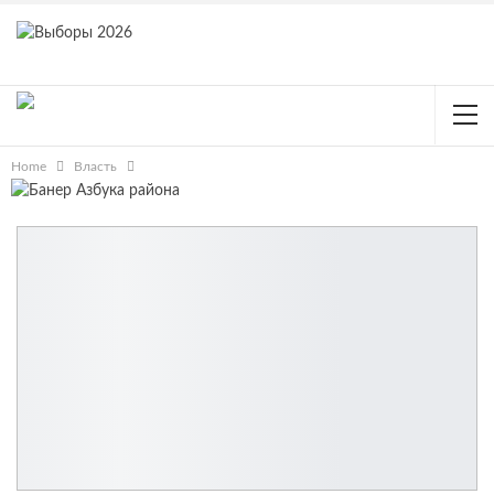
Home
Власть