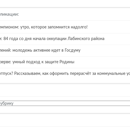
ликации:
емпионом: утро, которое запомнится надолго!
: 84 года со дня начала оккупации Лабинского района
лений: молодежь активнее идет в Госдуму
езерве: умный подход к защите Родины
отпуск? Рассказываем, как оформить перерасчёт за коммунальные 