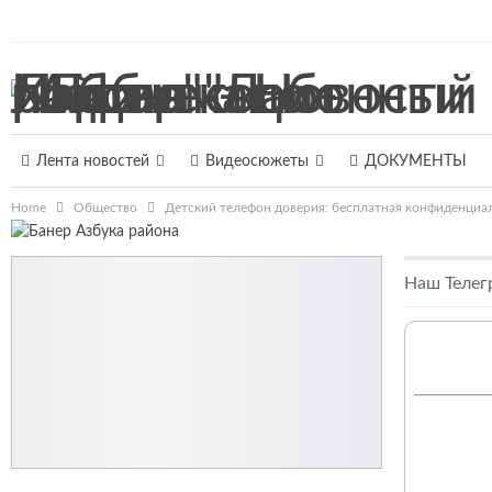
7 августа 2026, Пятница
Лента новостей
Видеосюжеты
ДОКУМЕНТЫ
Home
Общество
Детский телефон доверия: бесплатная конфиденциал
Наш Телег