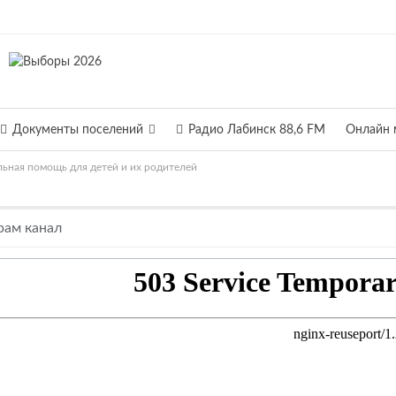
Документы поселений
Радио Лабинск 88,6 FM
Онлайн 
ьная помощь для детей и их родителей
рам канал