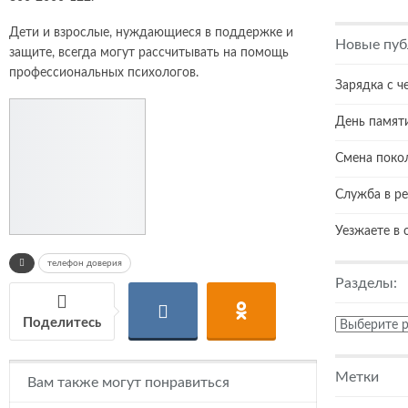
Дети и взрослые, нуждающиеся в поддержке и
Новые пуб
защите, всегда могут рассчитывать на помощь
профессиональных психологов.
Зарядка с ч
День памяти
Смена поко
Служба в р
Уезжаете в 
телефон доверия
Разделы:
Поделитесь
Разделы:
Метки
Вам также могут понравиться