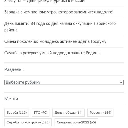
8 августа — День физкультурника в России!
Зарядка с чемпионом: утро, которое запомнится надолго!
День памяти: 84 года со дня начала оккупации Лабинского
района
Смена поколений: молодежь активнее идет в Госдуму
Служба в резерве: умный подход к защите Родины
Разделы:
Разделы:
Метки
Борьба
(113)
ГТО
(90)
День победы
(64)
Россети
(164)
Служба по контракту
(525)
Спецоперация-2022
(65)