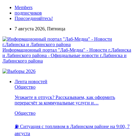
Members
подписчиков
Присоединяйтесь!
7 августа 2026, Пятница
Информационный портал "Лаб-Медиа" - Новости г.Лабинска
и Лабинского района - Официальные новости г.Лабинска и
Лабинского района
Лента новостей
Общество
Уезжаете в отпуск? Рассказываем, как оформить
перерасчёт за коммунальные услуги и…
Общество
⛽️ Ситуация с топливом в Лабинском районе на 9:00, 7
августа