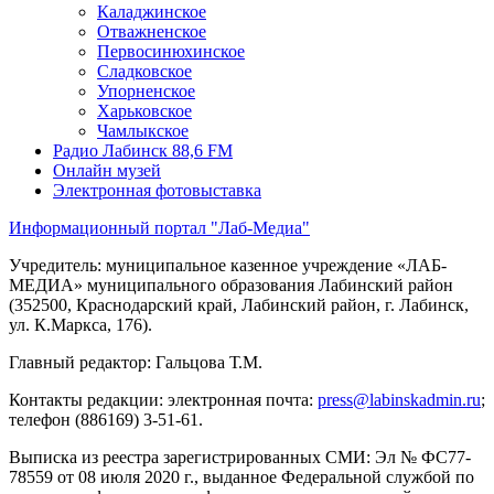
Каладжинское
Отважненское
Первосинюхинское
Сладковское
Упорненское
Харьковское
Чамлыкское
Радио Лабинск 88,6 FM
Онлайн музей
Электронная фотовыставка
Информационный портал "Лаб-Медиа"
Учредитель: муниципальное казенное учреждение «ЛАБ-
МЕДИА» муниципального образования Лабинский район
(352500, Краснодарский край, Лабинский район, г. Лабинск,
ул. К.Маркса, 176).
Главный редактор: Гальцова Т.М.
Контакты редакции: электронная почта:
press@labinskadmin.ru
;
телефон (886169) 3-51-61.
Выписка из реестра зарегистрированных СМИ: Эл № ФС77-
78559 от 08 июля 2020 г., выданное Федеральной службой по