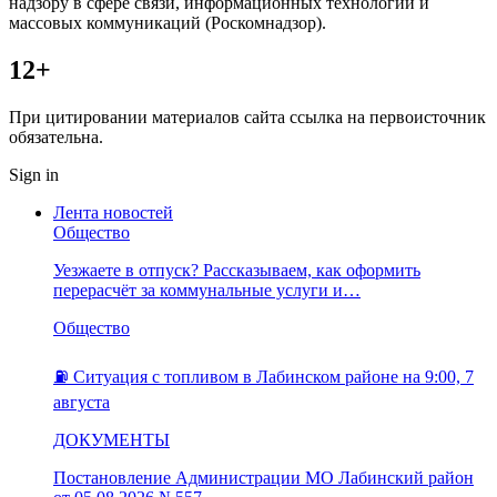
надзору в сфере связи, информационных технологий и
массовых коммуникаций (Роскомнадзор).
12+
При цитировании материалов сайта ссылка на первоисточник
обязательна.
Sign in
Лента новостей
Общество
Уезжаете в отпуск? Рассказываем, как оформить
перерасчёт за коммунальные услуги и…
Общество
⛽️ Ситуация с топливом в Лабинском районе на 9:00, 7
августа
ДОКУМЕНТЫ
Постановление Администрации МО Лабинский район