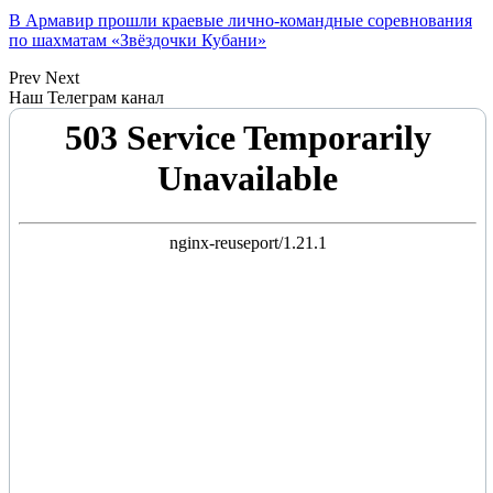
В Армавир прошли краевые лично-командные соревнования
по шахматам «Звёздочки Кубани»
Prev
Next
Наш Телеграм канал