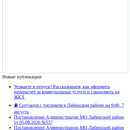
Новые публикации:
Уезжаете в отпуск? Рассказываем, как оформить
перерасчёт за коммунальные услуги и сэкономить на
ЖКХ
⛽️ Ситуация с топливом в Лабинском районе на 9:00, 7
августа
Постановление Администрации МО Лабинский район
от 05.08.2026 №557
Постановление Администрации МО Лабинский район