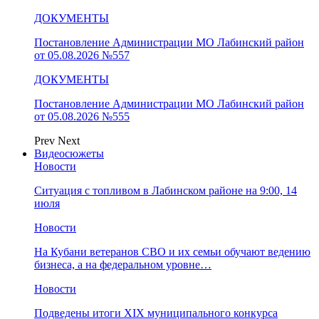
ДОКУМЕНТЫ
Постановление Администрации МО Лабинский район
от 05.08.2026 №557
ДОКУМЕНТЫ
Постановление Администрации МО Лабинский район
от 05.08.2026 №555
Prev
Next
Видеосюжеты
Новости
Ситуация с топливом в Лабинском районе на 9:00, 14
июля
Новости
На Кубани ветеранов СВО и их семьи обучают ведению
бизнеса, а на федеральном уровне…
Новости
Подведены итоги XIX муниципального конкурса