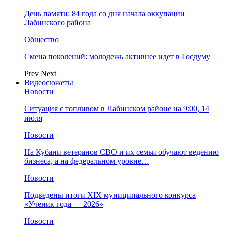
День памяти: 84 года со дня начала оккупации
Лабинского района
Общество
Смена поколений: молодежь активнее идет в Госдуму
Prev
Next
Видеосюжеты
Новости
Ситуация с топливом в Лабинском районе на 9:00, 14
июля
Новости
На Кубани ветеранов СВО и их семьи обучают ведению
бизнеса, а на федеральном уровне…
Новости
Подведены итоги XIX муниципального конкурса
«Ученик года — 2026»
Новости