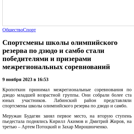
Общество
Спорт
Спортсмены школы олимпийского
резерва по дзюдо и самбо стали
победителями и призерами
межрегиональных соревнований
9 ноября 2023 в 16:53
Кропоткин принимал межрегиональные соревнования по
дзюдо младшей возрастной группы. Они собрали более ста
юных участников. Лабинский район представляли
спортсмены школы олимпийского резерва по дзюдо и самбо.
Меружан Будагян занял первое место, на вторую ступень
пьедестала поднялись Кирилл Акимов и Дмитрий Жиров, на
третью – Артем Потоцкий и Захар Мирошниченко.