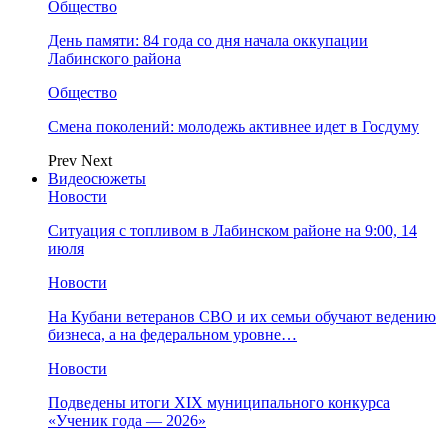
Общество
День памяти: 84 года со дня начала оккупации
Лабинского района
Общество
Смена поколений: молодежь активнее идет в Госдуму
Prev
Next
Видеосюжеты
Новости
Ситуация с топливом в Лабинском районе на 9:00, 14
июля
Новости
На Кубани ветеранов СВО и их семьи обучают ведению
бизнеса, а на федеральном уровне…
Новости
Подведены итоги XIX муниципального конкурса
«Ученик года — 2026»