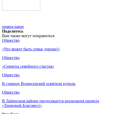
православие
Поделитесь
Вам также могут понравиться
Общество
«Что может быть семьи дороже!»
Общество
«Секреты семейного счастья»
Общество
В станице Вознесенской освятили купола
Общество
В Лабинском районе продолжается реализация проекта
«Троицкий Благовест»