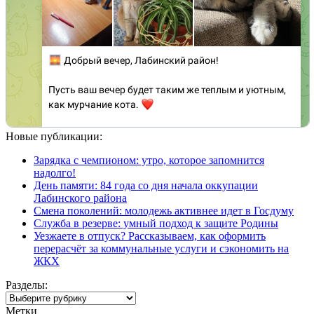
Новые публикации:
Зарядка с чемпионом: утро, которое запомнится
надолго!
День памяти: 84 года со дня начала оккупации
Лабинского района
Смена поколений: молодежь активнее идет в Госдуму
Служба в резерве: умный подход к защите Родины
Уезжаете в отпуск? Рассказываем, как оформить
перерасчёт за коммунальные услуги и сэкономить на
ЖКХ
Разделы:
Разделы:
Метки