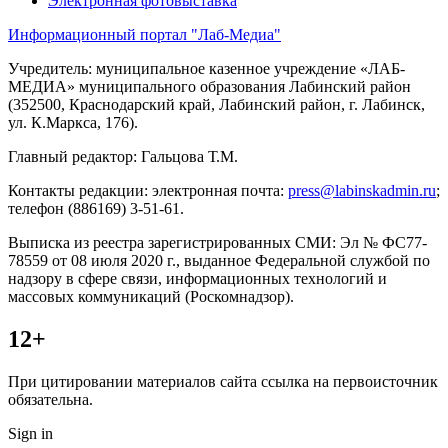
Электронная фотовыставка
Информационный портал "Лаб-Медиа"
Учредитель: муниципальное казенное учреждение «ЛАБ-
МЕДИА» муниципального образования Лабинский район
(352500, Краснодарский край, Лабинский район, г. Лабинск,
ул. К.Маркса, 176).
Главный редактор: Гальцова Т.М.
Контакты редакции: электронная почта:
press@labinskadmin.ru
;
телефон (886169) 3-51-61.
Выписка из реестра зарегистрированных СМИ: Эл № ФС77-
78559 от 08 июля 2020 г., выданное Федеральной службой по
надзору в сфере связи, информационных технологий и
массовых коммуникаций (Роскомнадзор).
12+
При цитировании материалов сайта ссылка на первоисточник
обязательна.
Sign in