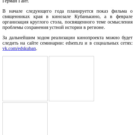
Герман Гайт.
В начале следующего года планируется показ фильма о
священниках края в кинозале Кубанькино, а в феврале
организация круглого стола, посвященного теме осмысления
проблемы сохранения устной истории в регионе.
За дальнейшим ходом реализации кинопроекта можно будет
следить на сайте семинарии: edsem.ru и в социальных сетях:
vk.com/edskuban
.