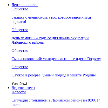
Лента новостей
Общество
Зарядка с чемпионом: утро, которое запомнится
надолго!
Общество
День памяти: 84 года со дня начала оккупации
Лабинского района
Общество
Смена поколений: молодежь активнее идет в Госдуму
Общество
Служба в резерве: умный подход к защите Родины
Prev
Next
Видеосюжеты
Новости
Ситуация с топливом в Лабинском районе на 9:00, 14
июля