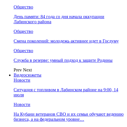
Общество
День памяти: 84 года со дня начала оккупации
Лабинского района
Общество
Смена поколений: молодежь активнее идет в Госдуму
Общество
Служба в резерве: умный подход к защите Родины
Prev
Next
Видеосюжеты
Новости
Ситуация с топливом в Лабинском районе на 9:00, 14
июля
Новости
На Кубани ветеранов СВО и их семьи обучают ведению
бизнеса, а на федеральном уровне…