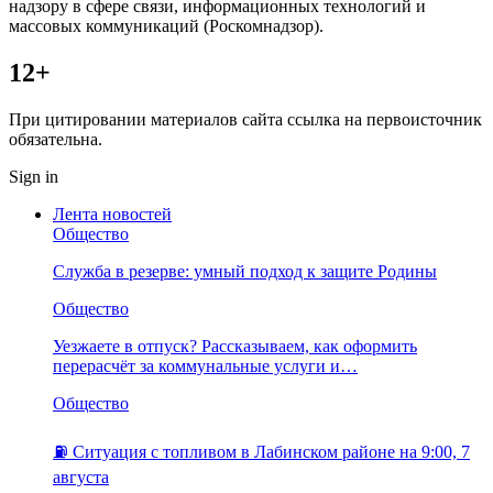
надзору в сфере связи, информационных технологий и
массовых коммуникаций (Роскомнадзор).
12+
При цитировании материалов сайта ссылка на первоисточник
обязательна.
Sign in
Лента новостей
Общество
Служба в резерве: умный подход к защите Родины
Общество
Уезжаете в отпуск? Рассказываем, как оформить
перерасчёт за коммунальные услуги и…
Общество
⛽️ Ситуация с топливом в Лабинском районе на 9:00, 7
августа