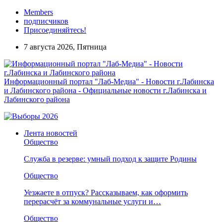
Members
подписчиков
Присоединяйтесь!
7 августа 2026, Пятница
Информационный портал "Лаб-Медиа" - Новости г.Лабинска
и Лабинского района - Официальные новости г.Лабинска и
Лабинского района
Лента новостей
Общество
Служба в резерве: умный подход к защите Родины
Общество
Уезжаете в отпуск? Рассказываем, как оформить
перерасчёт за коммунальные услуги и…
Общество