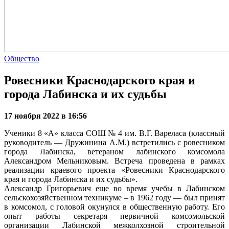
Общество
Ровесники Краснодарского края и
города Лабинска и их судьбы
17 ноября 2022 в 16:56
Ученики 8 «А» класса СОШ № 4 им. В.Г. Вареласа (классный
руководитель — Дружинина А.М.) встретились с ровесником
города Лабинска, ветераном лабинского комсомола
Александром Мельниковым. Встреча проведена в рамках
реализации краевого проекта «Ровесники Краснодарского
края и города Лабинска и их судьбы».
Александр Григорьевич еще во время учебы в Лабинском
сельскохозяйственном техникуме – в 1962 году — был принят
в комсомол, с головой окунулся в общественную работу. Его
опыт работы секретаря первичной комсомольской
организации Лабинской межколхозной строительной