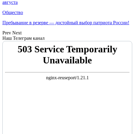
августа
Общество
Пребывание в резерве — достойный выбор патриота России!
Prev
Next
Наш Телеграм канал