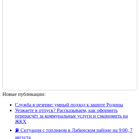
Новые публикации:
Служба в резерве: умный подход к защите Родины
Уезжаете в отпуск? Рассказываем, как оформить
перерасчёт за коммунальные услуги и сэкономить на
ЖКХ
⛽️ Ситуация с топливом в Лабинском районе на 9:00, 7
августа