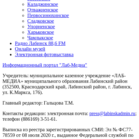
Каладжинское
Отважненское
Первосинюхинское
Сладковское
Упорненское
Харьковское
Чамлыкское
Радио Лабинск 88,6 FM
Онлайн музей
Электронная фотовыставка
Информационный портал "Лаб-Медиа"
Учредитель: муниципальное казенное учреждение «ЛАБ-
МЕДИА» муниципального образования Лабинский район
(352500, Краснодарский край, Лабинский район, г. Лабинск,
ул. К.Маркса, 176).
Главный редактор: Гальцова Т.М.
Контакты редакции: электронная почта:
press@labinskadmin.ru
;
телефон (886169) 3-51-61.
Выписка из реестра зарегистрированных СМИ: Эл № ФС77-
78559 от 08 июля 2020 г., выданное Федеральной службой по