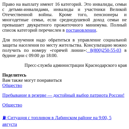
Право на выплату имеют 16 категорий. Это инвалиды, семьи
с детьми-инвалидами, инвалиды и участники Великой
Отечественной войны. Кроме того, пенсионеры и
многодетные семьи, если среднедушевой доход семьи не
превышает двукратного прожиточного минимума. Полный
список категорий перечислен в
постановлении
.
Для получения надо обратиться в управление социальной
защиты населения по месту жительства. Консультацию можно
получить по номеру «горячей линии»:
8(800)250-55-03
в
будние дни с 09:00 до 18:00.
Пресс-служба администрации Краснодарского края
Поделитесь
Вам также могут понравиться
Общество
Пребывание в резерве — достойный выбор патриота России!
Общество
⛽️ Ситуация с топливом в Лабинском районе на 9:00, 5
августа