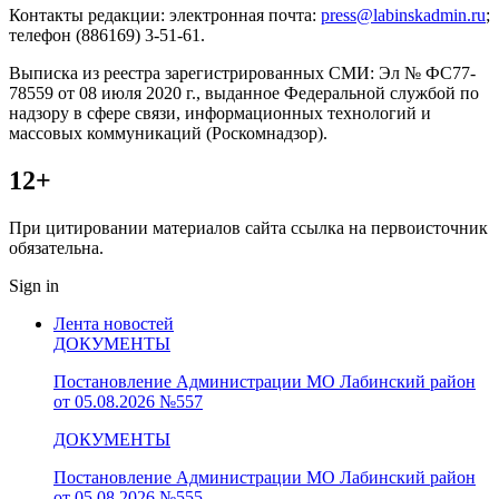
Контакты редакции: электронная почта:
press@labinskadmin.ru
;
телефон (886169) 3-51-61.
Выписка из реестра зарегистрированных СМИ: Эл № ФС77-
78559 от 08 июля 2020 г., выданное Федеральной службой по
надзору в сфере связи, информационных технологий и
массовых коммуникаций (Роскомнадзор).
12+
При цитировании материалов сайта ссылка на первоисточник
обязательна.
Sign in
Лента новостей
ДОКУМЕНТЫ
Постановление Администрации МО Лабинский район
от 05.08.2026 №557
ДОКУМЕНТЫ
Постановление Администрации МО Лабинский район
от 05.08.2026 №555