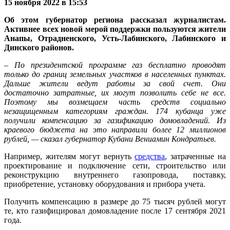
15 ноября 2022 в 15:53
Об этом губернатор региона рассказал журналистам.
Активнее всех новой мерой поддержки пользуются жители
Анапы, Отрадненского, Усть-Лабинского, Лабинского и
Динского районов.
– По президентской программе газ бесплатно проводят
только до границ земельных участков в населенных пунктах.
Дальше жители ведут работы за свой счет. Они
достаточно затратные, их могут позволить себе не все.
Поэтому мы возмещаем часть средств социально
незащищенным категориям граждан. 174 кубанца уже
получили компенсацию за газификацию домовладений. Из
краевого бюджета на это направили более 12 миллионов
рублей, — сказал губернатор Кубани Вениамин Кондратьев.
Например, жителям могут вернуть
средства
, затраченные на
проектирование и подключение сети, строительство или
реконструкцию внутреннего газопровода, поставку,
приобретение, установку оборудования и прибора учета.
Получить компенсацию в размере до 75 тысяч рублей могут
те, кто газифицировал домовладение после 17 сентября 2021
года.