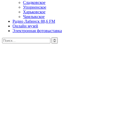
Сладковское
Упорненское
Харьковское
Чамлыкское
Радио Лабинск 88,6 FM
Онлайн музей
Электронная фотовыставка