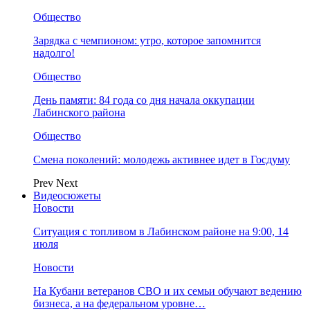
Общество
Зарядка с чемпионом: утро, которое запомнится
надолго!
Общество
День памяти: 84 года со дня начала оккупации
Лабинского района
Общество
Смена поколений: молодежь активнее идет в Госдуму
Prev
Next
Видеосюжеты
Новости
Ситуация с топливом в Лабинском районе на 9:00, 14
июля
Новости
На Кубани ветеранов СВО и их семьи обучают ведению
бизнеса, а на федеральном уровне…