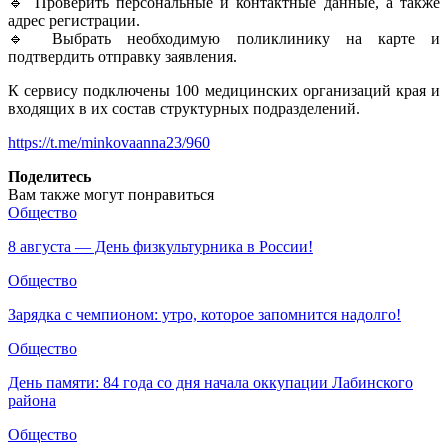
🔹 Проверить персональные и контактные данные, а также
адрес регистрации.
🔹 Выбрать необходимую поликлинику на карте и
подтвердить отправку заявления.
К сервису подключены 100 медицинских организаций края и
входящих в их состав структурных подразделений.
https://t.me/minkovaanna23/960
Поделитесь
Вам также могут понравиться
Общество
8 августа — День физкультурника в России!
Общество
Зарядка с чемпионом: утро, которое запомнится надолго!
Общество
День памяти: 84 года со дня начала оккупации Лабинского
района
Общество