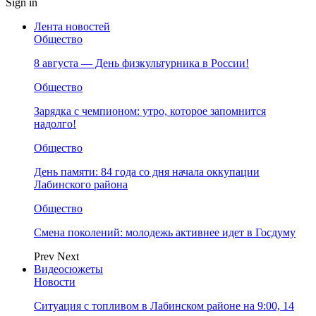
Sign in
Лента новостей
Общество
8 августа — День физкультурника в России!
Общество
Зарядка с чемпионом: утро, которое запомнится
надолго!
Общество
День памяти: 84 года со дня начала оккупации
Лабинского района
Общество
Смена поколений: молодежь активнее идет в Госдуму
Prev
Next
Видеосюжеты
Новости
Ситуация с топливом в Лабинском районе на 9:00, 14