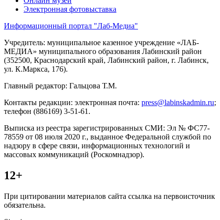
Онлайн музей
Электронная фотовыставка
Информационный портал "Лаб-Медиа"
Учредитель: муниципальное казенное учреждение «ЛАБ-
МЕДИА» муниципального образования Лабинский район
(352500, Краснодарский край, Лабинский район, г. Лабинск,
ул. К.Маркса, 176).
Главный редактор: Гальцова Т.М.
Контакты редакции: электронная почта:
press@labinskadmin.ru
;
телефон (886169) 3-51-61.
Выписка из реестра зарегистрированных СМИ: Эл № ФС77-
78559 от 08 июля 2020 г., выданное Федеральной службой по
надзору в сфере связи, информационных технологий и
массовых коммуникаций (Роскомнадзор).
12+
При цитировании материалов сайта ссылка на первоисточник
обязательна.