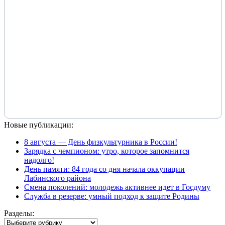
Новые публикации:
8 августа — День физкультурника в России!
Зарядка с чемпионом: утро, которое запомнится
надолго!
День памяти: 84 года со дня начала оккупации
Лабинского района
Смена поколений: молодежь активнее идет в Госдуму
Служба в резерве: умный подход к защите Родины
Разделы:
Разделы: