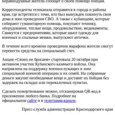
неравнодушные жители сообщат о своей помощи бойцам.
Корреспонденты телеканала отправятся в города и районы
края, где встретятся с теми, кто был вынужден покинуть свои
дома в зоне проведения СВО. А также с кубанцами, которые
собирают гуманитарную помощь, покупают технику,
оборудование, теплые вещи, продовольствие, медикаменты.
Свяжутся с предприятиями, которые шьют одежду для
военных и спальные мешки, выпускают аптечки.
В течение всего времени проведения марафона жители смогут
перевести средства на специальный счет.
Акция «Своих не бросаем» стартовала 20 октября при
активном участии Кубанского казачьего войска. Она
направлена на поддержку военнослужащих в зоне
специальной военной операции и их семей. На собранные
деньги закупят необходимые вещи и доставят их бойцам без
задержек на складах или перевалочных пунктах.
Сделать пожертвование можно, отсканировав QR-код в
приложении любого банка. Подробнее на
официальном
сайте
и в
телеграмм-канале
.
Пресс-служба администрации Краснодарского края