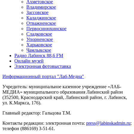
Ахметовское
Владимирское
Зассовское
Каладжинское
Отважненское
Первосинюхинское
Сладковское
Упорненское
Харьковское
Чамлыкское
Радио Лабинск 88,6 FM
Онлайн музей
Электронная фотовыставка
Информационный портал "Лаб-Медиа"
Учредитель: муниципальное казенное учреждение «ЛАБ-
МЕДИА» муниципального образования Лабинский район
(352500, Краснодарский край, Лабинский район, г. Лабинск,
ул. К.Маркса, 176).
Главный редактор: Гальцова Т.М.
Контакты редакции: электронная почта:
press@labinskadmin.ru
;
телефон (886169) 3-51-61.