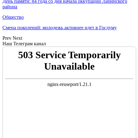
День памяти: 84 года со дня начала оккупации Лабинского
района
Общество
Смена поколений: молодежь активнее идет в Госдуму
Prev
Next
Наш Телеграм канал