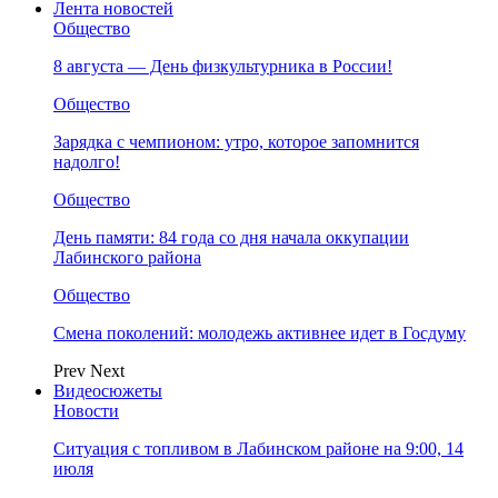
Лента новостей
Общество
8 августа — День физкультурника в России!
Общество
Зарядка с чемпионом: утро, которое запомнится
надолго!
Общество
День памяти: 84 года со дня начала оккупации
Лабинского района
Общество
Смена поколений: молодежь активнее идет в Госдуму
Prev
Next
Видеосюжеты
Новости
Ситуация с топливом в Лабинском районе на 9:00, 14
июля