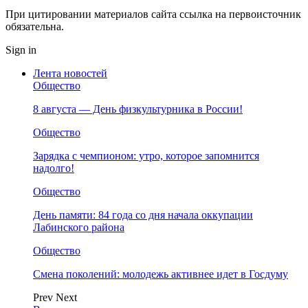
При цитировании материалов сайта ссылка на первоисточник
обязательна.
Sign in
Лента новостей
Общество
8 августа — День физкультурника в России!
Общество
Зарядка с чемпионом: утро, которое запомнится
надолго!
Общество
День памяти: 84 года со дня начала оккупации
Лабинского района
Общество
Смена поколений: молодежь активнее идет в Госдуму
Prev
Next