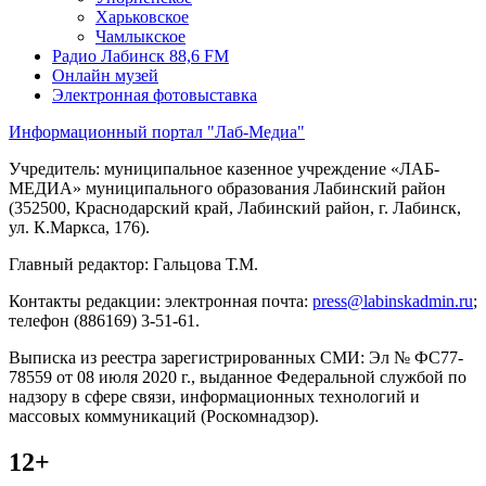
Харьковское
Чамлыкское
Радио Лабинск 88,6 FM
Онлайн музей
Электронная фотовыставка
Информационный портал "Лаб-Медиа"
Учредитель: муниципальное казенное учреждение «ЛАБ-
МЕДИА» муниципального образования Лабинский район
(352500, Краснодарский край, Лабинский район, г. Лабинск,
ул. К.Маркса, 176).
Главный редактор: Гальцова Т.М.
Контакты редакции: электронная почта:
press@labinskadmin.ru
;
телефон (886169) 3-51-61.
Выписка из реестра зарегистрированных СМИ: Эл № ФС77-
78559 от 08 июля 2020 г., выданное Федеральной службой по
надзору в сфере связи, информационных технологий и
массовых коммуникаций (Роскомнадзор).
12+