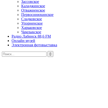
Зассовское
Каладжинское
Отважненское
Первосинюхинское
Сладковское
Упорненское
Харьковское
Чамлыкское
Радио Лабинск 88,6 FM
Онлайн музей
Электронная фотовыставка