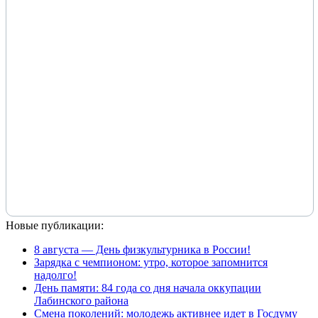
Новые публикации:
8 августа — День физкультурника в России!
Зарядка с чемпионом: утро, которое запомнится
надолго!
День памяти: 84 года со дня начала оккупации
Лабинского района
Смена поколений: молодежь активнее идет в Госдуму