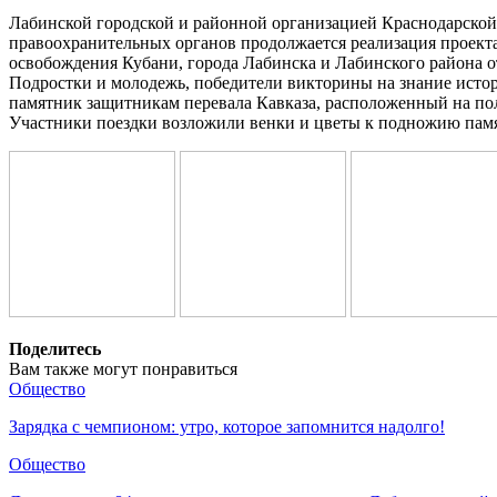
Лабинской городской и районной организацией Краснодарской
правоохранительных органов продолжается реализация проект
освобождения Кубани, города Лабинска и Лабинского района о
Подростки и молодежь, победители викторины на знание истор
памятник защитникам перевала Кавказа, расположенный на пол
Участники поездки возложили венки и цветы к подножию памя
Поделитесь
Вам также могут понравиться
Общество
Зарядка с чемпионом: утро, которое запомнится надолго!
Общество