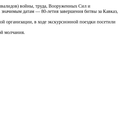
нвалидов) войны, труда, Вооруженных Сил и
 значимым датам — 80-летия завершения битвы за Кавказ,
ой организации, в ходе экскурсионной поездки посетили
ой молчания.