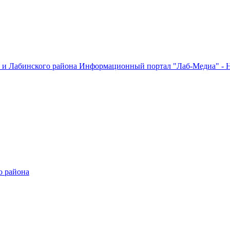
Информационный портал "Лаб-Медиа" - Н
о района