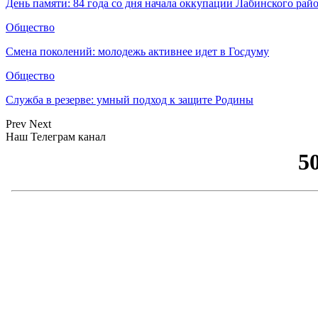
День памяти: 84 года со дня начала оккупации Лабинского рай
Общество
Смена поколений: молодежь активнее идет в Госдуму
Общество
Служба в резерве: умный подход к защите Родины
Prev
Next
Наш Телеграм канал