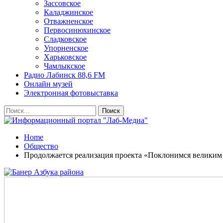
Зассовское
Каладжинское
Отважненское
Первосинюхинское
Сладковское
Упорненское
Харьковское
Чамлыкское
Радио Лабинск 88,6 FM
Онлайн музей
Электронная фотовыставка
Home
Общество
Продолжается реализация проекта «Поклонимся великим