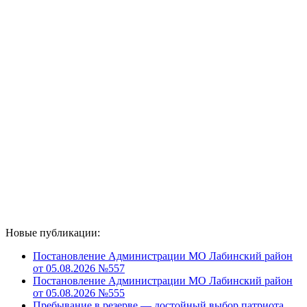
Новые публикации:
Постановление Администрации МО Лабинский район
от 05.08.2026 №557
Постановление Администрации МО Лабинский район
от 05.08.2026 №555
Пребывание в резерве — достойный выбор патриота