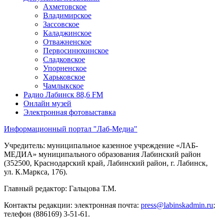
Ахметовское
Владимирское
Зассовское
Каладжинское
Отважненское
Первосинюхинское
Сладковское
Упорненское
Харьковское
Чамлыкское
Радио Лабинск 88,6 FM
Онлайн музей
Электронная фотовыставка
Информационный портал "Лаб-Медиа"
Учредитель: муниципальное казенное учреждение «ЛАБ-
МЕДИА» муниципального образования Лабинский район
(352500, Краснодарский край, Лабинский район, г. Лабинск,
ул. К.Маркса, 176).
Главный редактор: Гальцова Т.М.
Контакты редакции: электронная почта:
press@labinskadmin.ru
;
телефон (886169) 3-51-61.