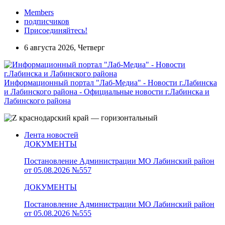
Members
подписчиков
Присоединяйтесь!
6 августа 2026, Четверг
Информационный портал "Лаб-Медиа" - Новости г.Лабинска
и Лабинского района - Официальные новости г.Лабинска и
Лабинского района
Лента новостей
ДОКУМЕНТЫ
Постановление Администрации МО Лабинский район
от 05.08.2026 №557
ДОКУМЕНТЫ
Постановление Администрации МО Лабинский район
от 05.08.2026 №555