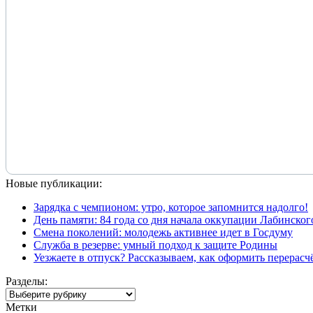
Новые публикации:
Зарядка с чемпионом: утро, которое запомнится надолго!
День памяти: 84 года со дня начала оккупации Лабинског
Смена поколений: молодежь активнее идет в Госдуму
Служба в резерве: умный подход к защите Родины
Уезжаете в отпуск? Рассказываем, как оформить перерас
Разделы:
Разделы:
Метки