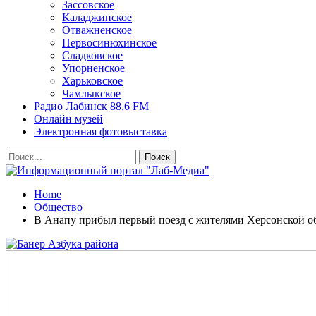
Зассовское
Каладжинское
Отважненское
Первосинюхинское
Сладковское
Упорненское
Харьковское
Чамлыкское
Радио Лабинск 88,6 FM
Онлайн музей
Электронная фотовыставка
Home
Общество
В Анапу прибыл первый поезд с жителями Херсонской о