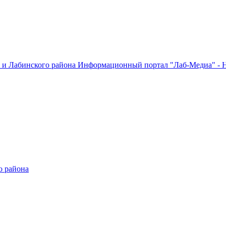
Информационный портал "Лаб-Медиа" - Н
о района