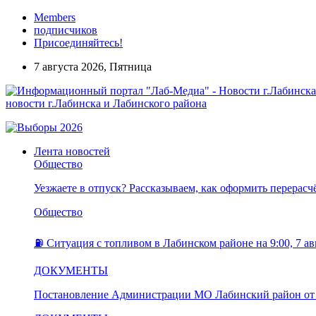
Members
подписчиков
Присоединяйтесь!
7 августа 2026, Пятница
новости г.Лабинска и Лабинского района
Лента новостей
Общество
Уезжаете в отпуск? Рассказываем, как оформить перерас
Общество
⛽️ Ситуация с топливом в Лабинском районе на 9:00, 7 ав
ДОКУМЕНТЫ
Постановление Администрации МО Лабинский район от 