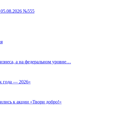
05.08.2026 №555
ля
изнеса, а на федеральном уровне…
к года — 2026»
ились к акции «Твори добро!»