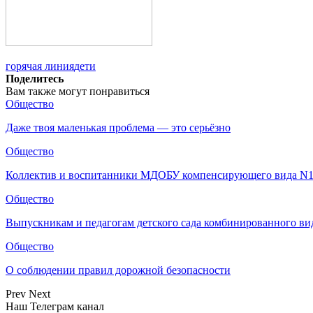
горячая линия
дети
Поделитесь
Вам также могут понравиться
Общество
Даже твоя маленькая проблема — это серьёзно
Общество
Коллектив и воспитанники МДОБУ компенсирующего вида N
Общество
Выпускникам и педагогам детского сада комбинированного ви
Общество
О соблюдении правил дорожной безопасности
Prev
Next
Наш Телеграм канал