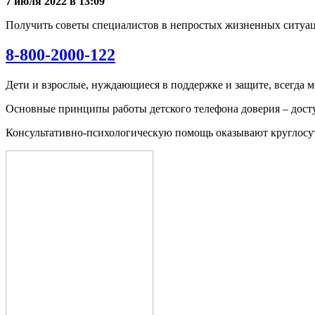
7 июля 2022 в 13:09
Получить советы специалистов в непростых жизненных ситуац
8-800-2000-122
Дети и взрослые, нуждающиеся в поддержке и защите, всегда 
Основные принципы работы детского телефона доверия – досту
Консультативно-психологическую помощь оказывают круглосу