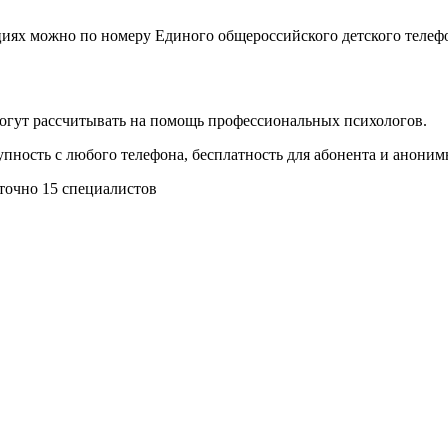
иях можно по номеру Единого общероссийского детского телефо
могут рассчитывать на помощь профессиональных психологов.
пность с любого телефона, бесплатность для абонента и аноним
точно 15 специалистов