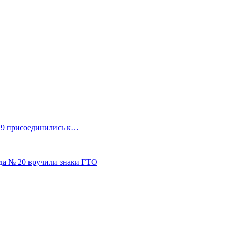
19 присоединились к…
да № 20 вручили знаки ГТО