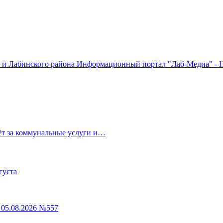
Информационный портал "Лаб-Медиа" - Н
чёт за коммунальные услуги и…
густа
05.08.2026 №557