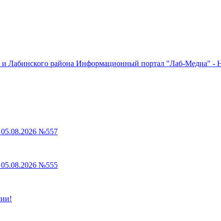
Информационный портал "Лаб-Медиа" - Н
05.08.2026 №557
05.08.2026 №555
сии!