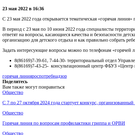
23 мая 2022 в 16:36
С 23 мая 2022 года открывается тематическая «горячая линия» 
В период с 23 мая по 10 июня 2022 года специалисты террито
ответят на вопросы, касающиеся качества и безопасности детс
организацию для детского отдыха и как правильно собрать ребе
Задать интересующие вопросы можно по телефонам «горячей 
8(86169)7-39-61, 7-44-30- территориальный отдел Управ
8(86169)7-43-25- консультационный центр ФБУЗ «Центр
горячая линия
роспотребнадзор
Поделитесь
Вам также могут понравиться
Общество
С 7 по 27 октября 2024 года стартует конкурс, организованны
Общество
Горячая линия по вопросам профилактики гриппа и ОРВИ
Общество