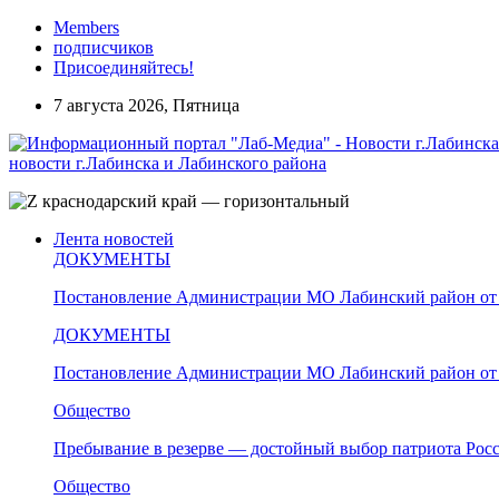
Members
подписчиков
Присоединяйтесь!
7 августа 2026, Пятница
новости г.Лабинска и Лабинского района
Лента новостей
ДОКУМЕНТЫ
Постановление Администрации МО Лабинский район от 
ДОКУМЕНТЫ
Постановление Администрации МО Лабинский район от 
Общество
Пребывание в резерве — достойный выбор патриота Рос
Общество