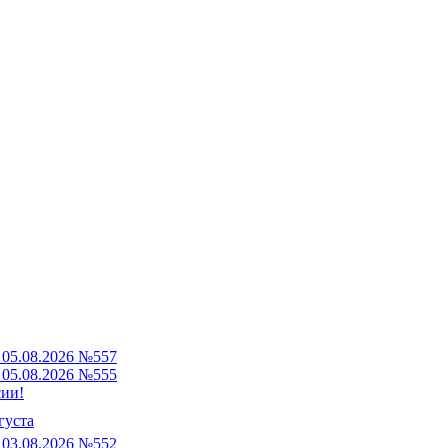
05.08.2026 №557
05.08.2026 №555
сии!
густа
03.08.2026 №552