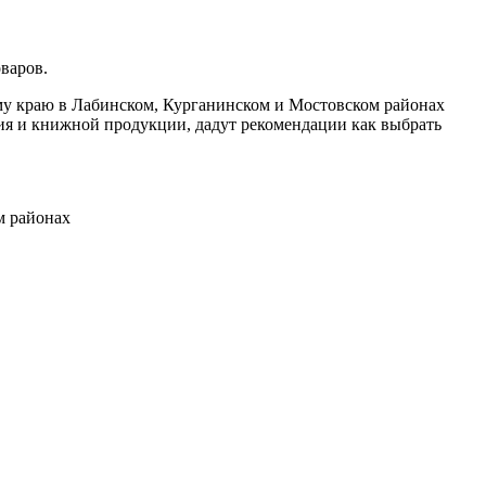
оваров.
ому краю в Лабинском, Курганинском и Мостовском районах
ания и книжной продукции, дадут рекомендации как выбрать
м районах