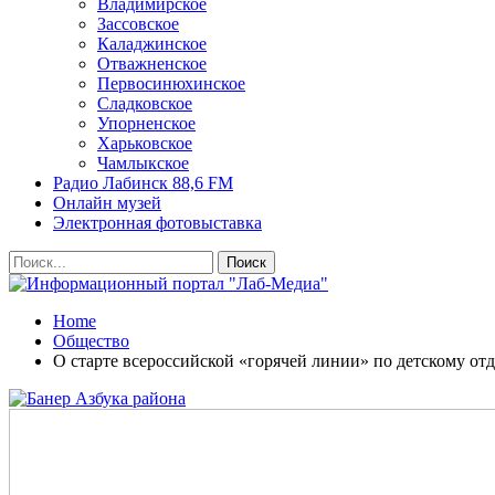
Владимирское
Зассовское
Каладжинское
Отважненское
Первосинюхинское
Сладковское
Упорненское
Харьковское
Чамлыкское
Радио Лабинск 88,6 FM
Онлайн музей
Электронная фотовыставка
Home
Общество
О старте всероссийской «горячей линии» по детскому отды