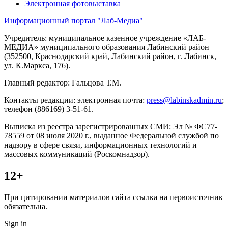
Электронная фотовыставка
Информационный портал "Лаб-Медиа"
Учредитель: муниципальное казенное учреждение «ЛАБ-
МЕДИА» муниципального образования Лабинский район
(352500, Краснодарский край, Лабинский район, г. Лабинск,
ул. К.Маркса, 176).
Главный редактор: Гальцова Т.М.
Контакты редакции: электронная почта:
press@labinskadmin.ru
;
телефон (886169) 3-51-61.
Выписка из реестра зарегистрированных СМИ: Эл № ФС77-
78559 от 08 июля 2020 г., выданное Федеральной службой по
надзору в сфере связи, информационных технологий и
массовых коммуникаций (Роскомнадзор).
12+
При цитировании материалов сайта ссылка на первоисточник
обязательна.
Sign in