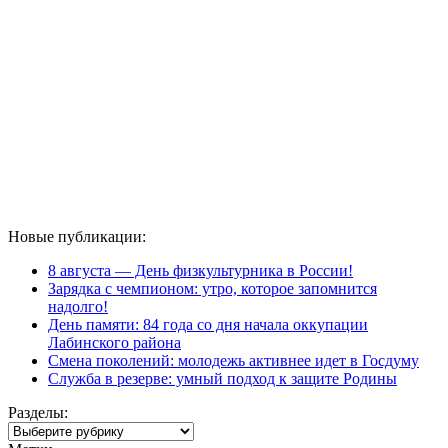
Новые публикации:
8 августа — День физкультурника в России!
Зарядка с чемпионом: утро, которое запомнится
надолго!
День памяти: 84 года со дня начала оккупации
Лабинского района
Смена поколений: молодежь активнее идет в Госдуму
Служба в резерве: умный подход к защите Родины
Разделы:
Разделы: