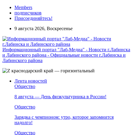
Members
подписчиков
Присоединяйтесь!
9 августа 2026, Воскресенье
Информационный портал "Лаб-Медиа" - Новости г.Лабинска
и Лабинского района - Официальные новости г.Лабинска и
Лабинского района
Лента новостей
Общество
8 августа — День физкультурника в России!
Общество
Зарядка с чемпионом: утро, которое запомнится
надолго!
Общество