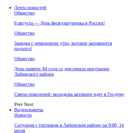
Лента новостей
Общество
8 августа — День физкультурника в России!
Общество
Зарядка с чемпионом: утро, которое запомнится
надолго!
Общество
День памяти: 84 года со дня начала оккупации
Лабинского района
Общество
Смена поколений: молодежь активнее идет в Госдуму
Prev
Next
Видеосюжеты
Новости
Ситуация с топливом в Лабинском районе на 9:00, 14
июля