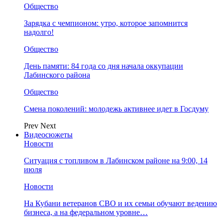
Общество
Зарядка с чемпионом: утро, которое запомнится
надолго!
Общество
День памяти: 84 года со дня начала оккупации
Лабинского района
Общество
Смена поколений: молодежь активнее идет в Госдуму
Prev
Next
Видеосюжеты
Новости
Ситуация с топливом в Лабинском районе на 9:00, 14
июля
Новости
На Кубани ветеранов СВО и их семьи обучают ведению
бизнеса, а на федеральном уровне…