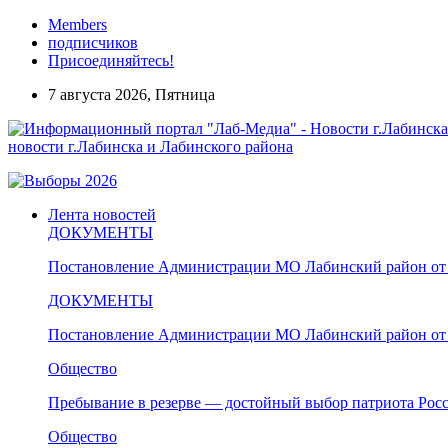
Members
подписчиков
Присоединяйтесь!
7 августа 2026, Пятница
новости г.Лабинска и Лабинского района
Лента новостей
ДОКУМЕНТЫ
Постановление Администрации МО Лабинский район от 
ДОКУМЕНТЫ
Постановление Администрации МО Лабинский район от 
Общество
Пребывание в резерве — достойный выбор патриота Рос
Общество