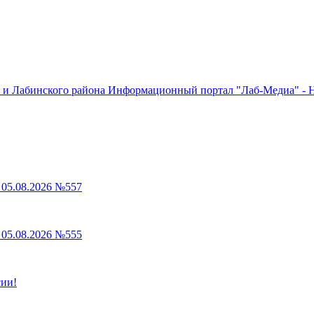
Информационный портал "Лаб-Медиа" - Н
05.08.2026 №557
05.08.2026 №555
сии!