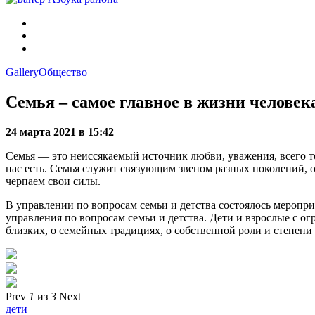
Gallery
Общество
Семья – самое главное в жизни человек
24 марта 2021 в 15:42
Семья — это неиссякаемый источник любви, уважения, всего тог
нас есть. Семья служит связующим звеном разных поколений, 
черпаем свои силы.
В управлении по вопросам семьи и детства состоялось меропр
управления по вопросам семьи и детства. Дети и взрослые с 
близких, о семейных традициях, о собственной роли и степени 
Prev
1
из
3
Next
дети