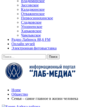
Владимирское
Зассовское
Каладжинское
Отважненское
Первосинюхинское
Сладковское
Упорненское
Харьковское
Чамлыкское
Радио Лабинск 88,6 FM
Онлайн музей
Электронная фотовыставка
Home
Общество
Семья – самое главное в жизни человека