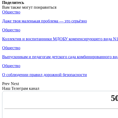
Поделитесь
Вам также могут понравиться
Общество
Даже твоя маленькая проблема — это серьёзно
Общество
Коллектив и воспитанники МДОБУ компенсирующего вида N
Общество
Выпускникам и педагогам детского сада комбинированного ви
Общество
О соблюдении правил дорожной безопасности
Prev
Next
Наш Телеграм канал