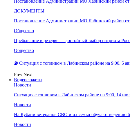
Постановление Администрации МО Лабинский район от 
ДОКУМЕНТЫ
Постановление Администрации МО Лабинский район от 
Общество
Пребывание в резерве — достойный выбор патриота Рос
Общество
⛽️ Ситуация с топливом в Лабинском районе на 9:00, 5 ав
Prev
Next
Видеосюжеты
Новости
Ситуация с топливом в Лабинском районе на 9:00, 14 ию
Новости
На Кубани ветеранов СВО и их семьи обучают ведению б
Новости