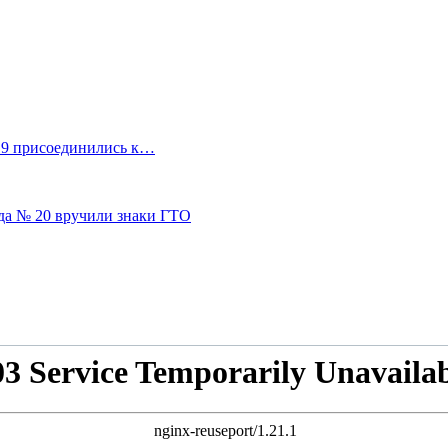
19 присоединились к…
да № 20 вручили знаки ГТО