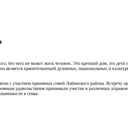
а
о, без чего не может жить человек. Это крепкий дом, это дети и
она является хранительницей духовных, национальных и культу
иятие с участием приемных семей Лабинского района. Встречу о
огромным удовольствием принимали участие в различных упражне
значимости в семье.