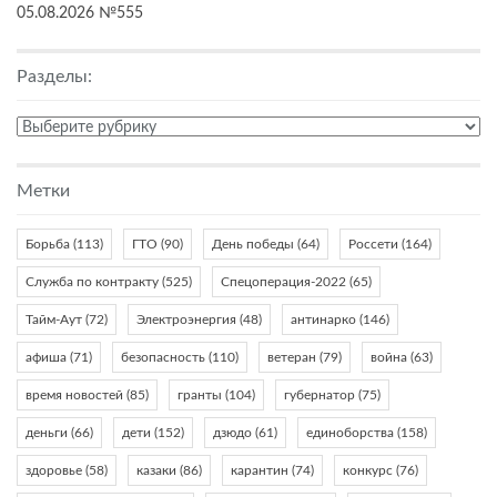
05.08.2026 №555
Разделы:
Разделы:
Метки
Борьба
(113)
ГТО
(90)
День победы
(64)
Россети
(164)
Служба по контракту
(525)
Спецоперация-2022
(65)
Тайм-Аут
(72)
Электроэнергия
(48)
антинарко
(146)
афиша
(71)
безопасность
(110)
ветеран
(79)
война
(63)
время новостей
(85)
гранты
(104)
губернатор
(75)
деньги
(66)
дети
(152)
дзюдо
(61)
единоборства
(158)
здоровье
(58)
казаки
(86)
карантин
(74)
конкурс
(76)