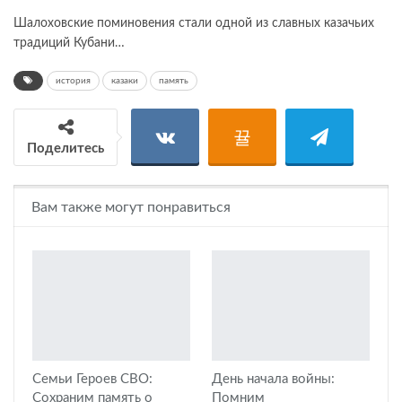
Шалоховские поминовения стали одной из славных казачьих
традиций Кубани…
история
казаки
память
Поделитесь
Вам также могут понравиться
Семьи Героев СВО:
День начала войны:
Сохраним память о
Помним