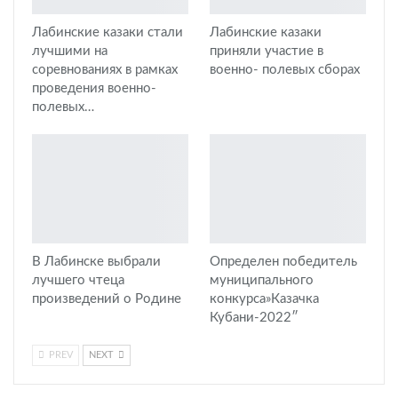
Лабинские казаки стали
Лабинские казаки
лучшими на
приняли участие в
соревнованиях в рамках
военно- полевых сборах
проведения военно-
полевых…
В Лабинске выбрали
Определен победитель
лучшего чтеца
муниципального
произведений о Родине
конкурса»Казачка
Кубани-2022″
PREV
NEXT