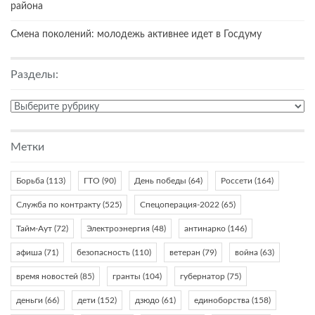
района
Смена поколений: молодежь активнее идет в Госдуму
Разделы:
Разделы:
Метки
Борьба
(113)
ГТО
(90)
День победы
(64)
Россети
(164)
Служба по контракту
(525)
Спецоперация-2022
(65)
Тайм-Аут
(72)
Электроэнергия
(48)
антинарко
(146)
афиша
(71)
безопасность
(110)
ветеран
(79)
война
(63)
время новостей
(85)
гранты
(104)
губернатор
(75)
деньги
(66)
дети
(152)
дзюдо
(61)
единоборства
(158)