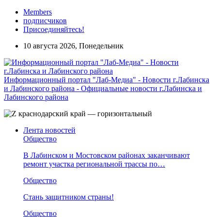
Members
подписчиков
Присоединяйтесь!
10 августа 2026, Понедельник
Информационный портал "Лаб-Медиа" - Новости г.Лабинска
и Лабинского района - Официальные новости г.Лабинска и
Лабинского района
Лента новостей
Общество
В Лабинском и Мостовском районах заканчивают
ремонт участка региональной трассы по…
Общество
Стань защитником страны!
Общество