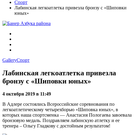
Спорт
Лабинская легкоатлетка привезла бронзу с «Шиповки
юных»
Gallery
Спорт
Лабинская легкоатлетка привезла
бронзу с «Шиповки юных»
4 октября 2019 в 11:49
В Адлере состоялись Всероссийские соревнования по
легкоатлетическому четырехборью «Шиповка юных», в
которых наша спортсменка — Анастасия Пологаева завоевала
бронзовую медаль. Поздравляем лабинскую атлетку и ее
тренера – Ольгу Гладкову с достойным результатом!