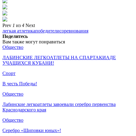
Prev
1
из
4
Next
легкая атлетика
победители
соревнования
Поделитесь
Вам также могут понравиться
Общество
ЛАБИНСКИЕ ЛЕГКОАТЛЕТЫ НА СПАРТАКИАДЕ
УЧАЩИХСЯ КУБАНИ!
Спорт
В честь Победы!
Общество
Лабинские легкоатлеты завоевали серебро первенства
Краснодарского края
Общество
Серебро «Шиповки юных»!