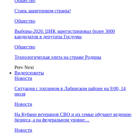
Общество
Стань защитником страны!
Общество
Выборы-2026: ЦИК зарегистрировал более 3000
кандидатов в депутаты Госдумы
Общество
Технологическая элита на страже Родины
Prev
Next
Видеосюжеты
Новости
Ситуация с топливом в Лабинском районе на 9:00, 14
июля
Новости
На Кубани ветеранов СВО и их семьи обучают ведению
бизнеса, а на федеральном уровне…
Новости