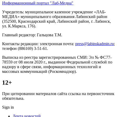
Информационный портал "Лаб-Медиа"
Учредитель: муниципальное казенное учреждение «ЛАБ-
МЕДИА» муниципального образования Лабинский район
(352500, Краснодарский край, Лабинский район, г. Лабинск,
ул. К.Маркса, 176).
Главный редактор: Гальцова Т.М.
Контакты редакции: электронная почта:
press@labinskadmin.ru
;
телефон (886169) 3-51-61.
Выписка из реестра зарегистрированных СМИ: Эл № ФС77-
78559 от 08 июля 2020 г., выданное Федеральной службой по
надзору в сфере связи, информационных технологий и
массовых коммуникаций (Роскомнадзор).
12+
При цитировании материалов сайта ссылка на первоисточник
обязательна.
Sign in
Лента новостей