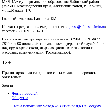
МЕДИА» муниципального образования Лабинский район
(352500, Краснодарский край, Лабинский район, г. Лабинск,
ул. К.Маркса, 176).
Главный редактор: Гальцова Т.М.
Контакты редакции: электронная почта:
press@labinskadmin.ru
;
телефон (886169) 3-51-61.
Выписка из реестра зарегистрированных СМИ: Эл № ФС77-
78559 от 08 июля 2020 г., выданное Федеральной службой по
надзору в сфере связи, информационных технологий и
массовых коммуникаций (Роскомнадзор).
12+
При цитировании материалов сайта ссылка на первоисточник
обязательна.
Sign in
Лента новостей
Общество
Смена поколений: молодежь активнее идет в Госдуму