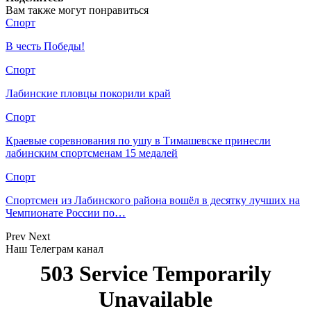
Вам также могут понравиться
Спорт
В честь Победы!
Спорт
Лабинские пловцы покорили край
Спорт
Краевые соревнования по ушу в Тимашевске принесли
лабинским спортсменам 15 медалей
Спорт
Спортсмен из Лабинского района вошёл в десятку лучших на
Чемпионате России по…
Prev
Next
Наш Телеграм канал