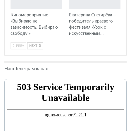
Киномероприятие
Екатерина Снегирёва —
«Выбираю не
победитель краевого
зависимость. Выбираю
фестиваля «Урок с
свободу!»
искусственным…
PREV
NEXT
Наш Телеграм канал