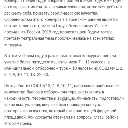
Конкурс «Ученик года» впервые прошел в 2004 году. Ежегодно
он открывает имена талантливых учеников, позволяет ребятам
раскрыть себя, показать свои лидерские качества.
Особенностью этого конкурса в Лабинском районе является
соответствие его тематики Году, объявленному Указом
президента России. 2019 год провозглашен Годом театра,
поэтому театральная тема прослеживалась на всех этапах
конкурса.
В этом учебном году в различных этапах конкурса приняли
участие более пятидесяти школьников 7 – 11 классов: в
муниципальном отборочном туре – 10 человек из СОШ № 1, 2,
3, 4, 9, 10, 11, 13, 22, 33.
Пять ребят из СОШ № 3, 4, 9, 10, 11, набравших наибольшее
количество баллов в отборочном туре, состязались в
находчивости, творчестве и эрудиции. Финалисты подготовили
яркие выступления, впервые был проведен конкурс
ораторского искусства, который стал настоящей форумной
площадкой. Конкурсанты отвечали на вопросы главы района
Игоря Чагаева.