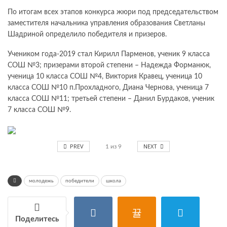
По итогам всех этапов конкурса жюри под председательством
заместителя начальника управления образования Светланы
Шадриной определило победителя и призеров.
Учеником года-2019 стал Кирилл Парменов, ученик 9 класса
СОШ №3; призерами второй степени – Надежда Форманюк,
ученица 10 класса СОШ №4, Виктория Кравец, ученица 10
класса СОШ №10 п.Прохладного, Диана Чернова, ученица 7
класса СОШ №11; третьей степени – Данил Бурдаков, ученик
7 класса СОШ №9.
PREV
NEXT
1
из
9
молодежь
победители
школа
Поделитесь