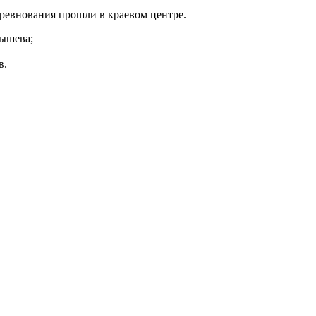
ревнования прошли в краевом центре.
бышева;
в.