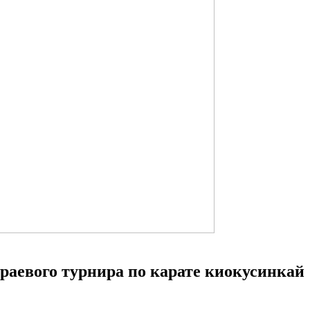
раевого турнира по карате киокусинкай