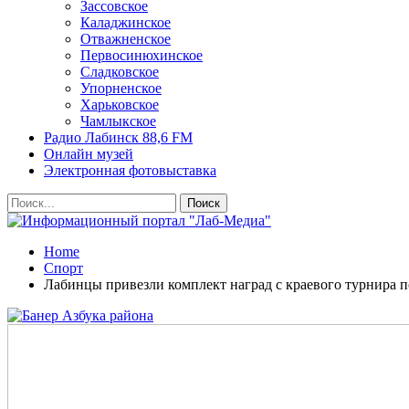
Зассовское
Каладжинское
Отважненское
Первосинюхинское
Сладковское
Упорненское
Харьковское
Чамлыкское
Радио Лабинск 88,6 FM
Онлайн музей
Электронная фотовыставка
Home
Спорт
Лабинцы привезли комплект наград с краевого турнира п