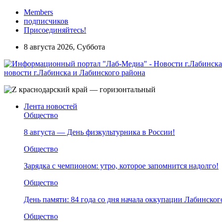
Members
подписчиков
Присоединяйтесь!
8 августа 2026, Суббота
новости г.Лабинска и Лабинского района
Лента новостей
Общество
8 августа — День физкультурника в России!
Общество
Зарядка с чемпионом: утро, которое запомнится надолго!
Общество
День памяти: 84 года со дня начала оккупации Лабинског
Общество