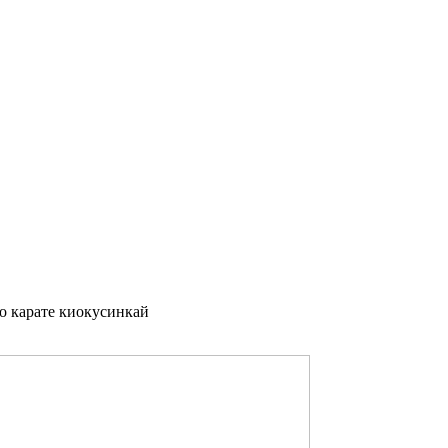
о карате киокусинкай