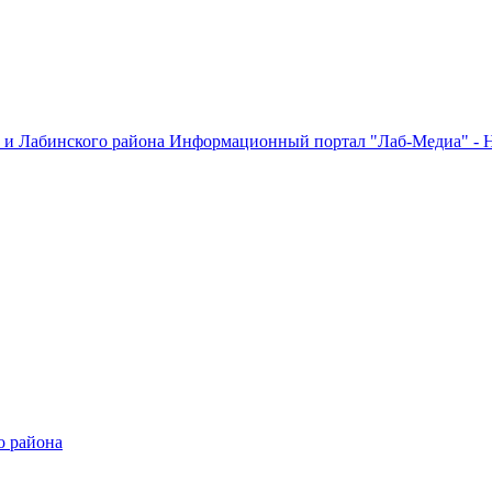
Информационный портал "Лаб-Медиа" - Н
о района