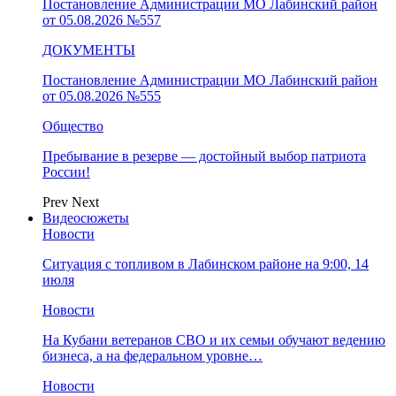
Постановление Администрации МО Лабинский район
от 05.08.2026 №557
ДОКУМЕНТЫ
Постановление Администрации МО Лабинский район
от 05.08.2026 №555
Общество
Пребывание в резерве — достойный выбор патриота
России!
Prev
Next
Видеосюжеты
Новости
Ситуация с топливом в Лабинском районе на 9:00, 14
июля
Новости
На Кубани ветеранов СВО и их семьи обучают ведению
бизнеса, а на федеральном уровне…
Новости