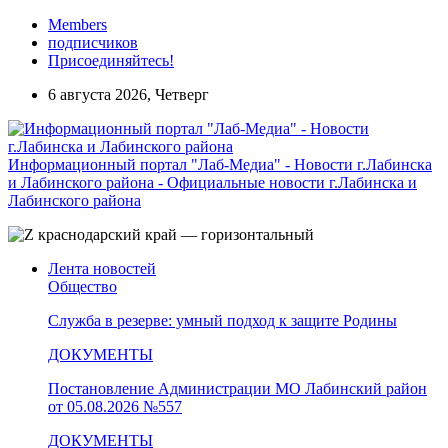
Members
подписчиков
Присоединяйтесь!
6 августа 2026, Четверг
Информационный портал "Лаб-Медиа" - Новости г.Лабинска
и Лабинского района - Официальные новости г.Лабинска и
Лабинского района
Лента новостей
Общество
Служба в резерве: умный подход к защите Родины
ДОКУМЕНТЫ
Постановление Администрации МО Лабинский район
от 05.08.2026 №557
ДОКУМЕНТЫ