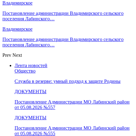
Владимирское
Постановление администрации Владимирского сельского
поселения Лабинского…
Владимирское
Постановление администрации Владимирского сельского
поселения Лабинского…
Prev
Next
Лента новостей
Общество
Служба в резерве: умный подход к защите Родины
ДОКУМЕНТЫ
Постановление Администрации МО Лабинский район
от 05.08.2026 №557
ДОКУМЕНТЫ
Постановление Администрации МО Лабинский район
от 05.08.2026 №555