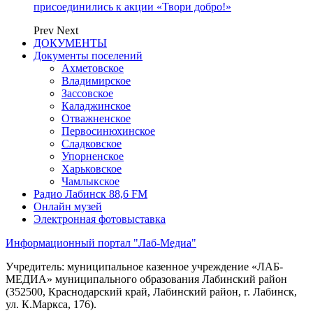
присоединились к акции «Твори добро!»
Prev
Next
ДОКУМЕНТЫ
Документы поселений
Ахметовское
Владимирское
Зассовское
Каладжинское
Отважненское
Первосинюхинское
Сладковское
Упорненское
Харьковское
Чамлыкское
Радио Лабинск 88,6 FM
Онлайн музей
Электронная фотовыставка
Информационный портал "Лаб-Медиа"
Учредитель: муниципальное казенное учреждение «ЛАБ-
МЕДИА» муниципального образования Лабинский район
(352500, Краснодарский край, Лабинский район, г. Лабинск,
ул. К.Маркса, 176).