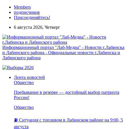
Members
подписчиков
Присоединяйтесь!
6 августа 2026, Четверг
Информационный портал "Лаб-Медиа" - Новости г.Лабинска
и Лабинского района - Официальные новости г.Лабинска и
Лабинского района
Лента новостей
Общество
Пребывание в резерве — достойный выбор патриота
России!
Общество
⛽️ Ситуация с топливом в Лабинском районе на 9:00, 5
августа