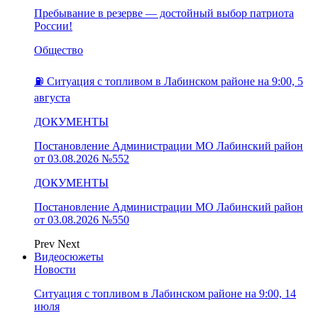
Пребывание в резерве — достойный выбор патриота
России!
Общество
⛽️ Ситуация с топливом в Лабинском районе на 9:00, 5
августа
ДОКУМЕНТЫ
Постановление Администрации МО Лабинский район
от 03.08.2026 №552
ДОКУМЕНТЫ
Постановление Администрации МО Лабинский район
от 03.08.2026 №550
Prev
Next
Видеосюжеты
Новости
Ситуация с топливом в Лабинском районе на 9:00, 14
июля