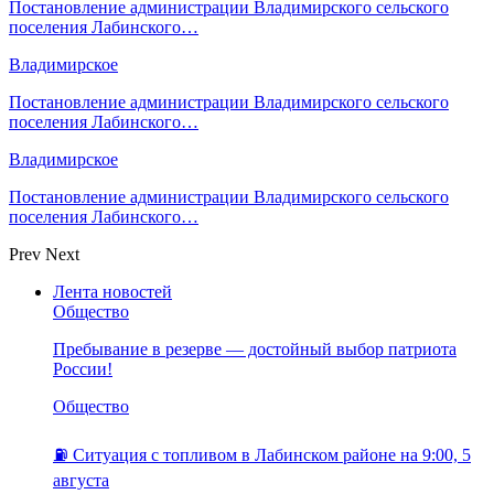
Постановление администрации Владимирского сельского
поселения Лабинского…
Владимирское
Постановление администрации Владимирского сельского
поселения Лабинского…
Владимирское
Постановление администрации Владимирского сельского
поселения Лабинского…
Prev
Next
Лента новостей
Общество
Пребывание в резерве — достойный выбор патриота
России!
Общество
⛽️ Ситуация с топливом в Лабинском районе на 9:00, 5
августа