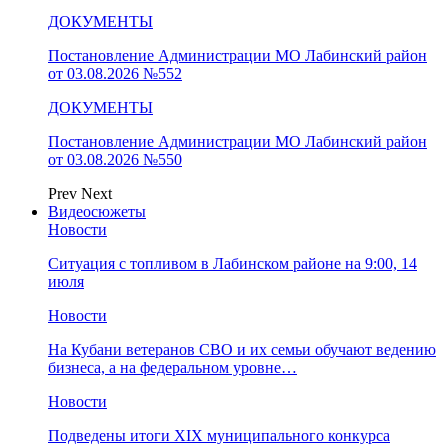
ДОКУМЕНТЫ
Постановление Администрации МО Лабинский район
от 03.08.2026 №552
ДОКУМЕНТЫ
Постановление Администрации МО Лабинский район
от 03.08.2026 №550
Prev
Next
Видеосюжеты
Новости
Ситуация с топливом в Лабинском районе на 9:00, 14
июля
Новости
На Кубани ветеранов СВО и их семьи обучают ведению
бизнеса, а на федеральном уровне…
Новости
Подведены итоги XIX муниципального конкурса