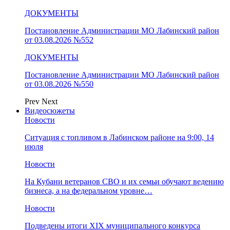
ДОКУМЕНТЫ
Постановление Администрации МО Лабинский район
от 03.08.2026 №552
ДОКУМЕНТЫ
Постановление Администрации МО Лабинский район
от 03.08.2026 №550
Prev
Next
Видеосюжеты
Новости
Ситуация с топливом в Лабинском районе на 9:00, 14
июля
Новости
На Кубани ветеранов СВО и их семьи обучают ведению
бизнеса, а на федеральном уровне…
Новости
Подведены итоги XIX муниципального конкурса