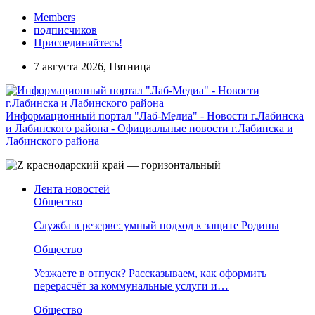
Members
подписчиков
Присоединяйтесь!
7 августа 2026, Пятница
Информационный портал "Лаб-Медиа" - Новости г.Лабинска
и Лабинского района - Официальные новости г.Лабинска и
Лабинского района
Лента новостей
Общество
Служба в резерве: умный подход к защите Родины
Общество
Уезжаете в отпуск? Рассказываем, как оформить
перерасчёт за коммунальные услуги и…
Общество