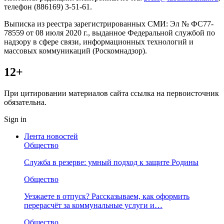
телефон (886169) 3-51-61.
Выписка из реестра зарегистрированных СМИ: Эл № ФС77-
78559 от 08 июля 2020 г., выданное Федеральной службой по
надзору в сфере связи, информационных технологий и
массовых коммуникаций (Роскомнадзор).
12+
При цитировании материалов сайта ссылка на первоисточник
обязательна.
Sign in
Лента новостей
Общество
Служба в резерве: умный подход к защите Родины
Общество
Уезжаете в отпуск? Рассказываем, как оформить
перерасчёт за коммунальные услуги и…
Общество