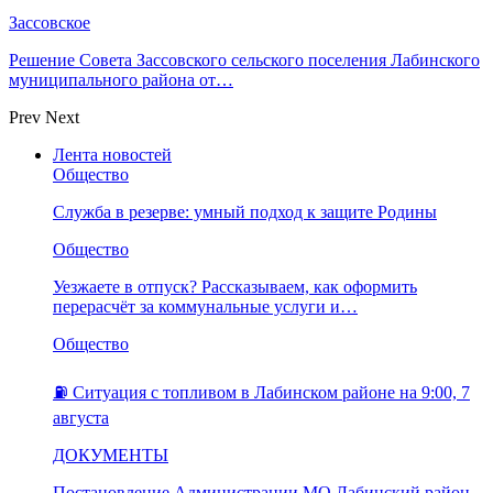
Зассовское
Решение Совета Зассовского сельского поселения Лабинского
муниципального района от…
Prev
Next
Лента новостей
Общество
Служба в резерве: умный подход к защите Родины
Общество
Уезжаете в отпуск? Рассказываем, как оформить
перерасчёт за коммунальные услуги и…
Общество
⛽️ Ситуация с топливом в Лабинском районе на 9:00, 7
августа
ДОКУМЕНТЫ
Постановление Администрации МО Лабинский район