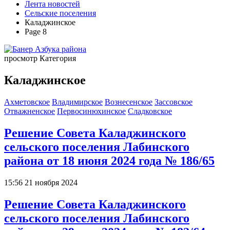
Лента новостей
Сельские поселения
Каладжинское
Page 8
просмотр Категория
Каладжинское
Ахметовское
Владимирское
Вознесенское
Зассовское
Отважненское
Первосинюхинское
Сладковское
Решение Совета Каладжинского
сельского поселения Лабинского
района от 18 июня 2024 года № 186/65
15:56 21 ноября 2024
Решение Совета Каладжинского
сельского поселения Лабинского