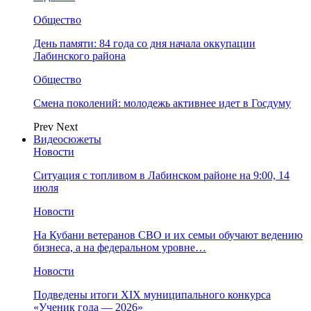
Общество
День памяти: 84 года со дня начала оккупации
Лабинского района
Общество
Смена поколений: молодежь активнее идет в Госдуму
Prev
Next
Видеосюжеты
Новости
Ситуация с топливом в Лабинском районе на 9:00, 14
июля
Новости
На Кубани ветеранов СВО и их семьи обучают ведению
бизнеса, а на федеральном уровне…
Новости
Подведены итоги XIX муниципального конкурса
«Ученик года — 2026»