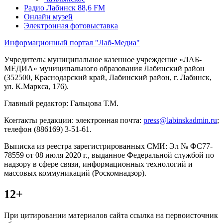
Радио Лабинск 88,6 FM
Онлайн музей
Электронная фотовыставка
Информационный портал "Лаб-Медиа"
Учредитель: муниципальное казенное учреждение «ЛАБ-
МЕДИА» муниципального образования Лабинский район
(352500, Краснодарский край, Лабинский район, г. Лабинск,
ул. К.Маркса, 176).
Главный редактор: Гальцова Т.М.
Контакты редакции: электронная почта:
press@labinskadmin.ru
;
телефон (886169) 3-51-61.
Выписка из реестра зарегистрированных СМИ: Эл № ФС77-
78559 от 08 июля 2020 г., выданное Федеральной службой по
надзору в сфере связи, информационных технологий и
массовых коммуникаций (Роскомнадзор).
12+
При цитировании материалов сайта ссылка на первоисточник