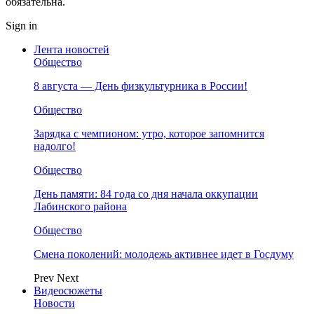
обязательна.
Sign in
Лента новостей
Общество
8 августа — День физкультурника в России!
Общество
Зарядка с чемпионом: утро, которое запомнится
надолго!
Общество
День памяти: 84 года со дня начала оккупации
Лабинского района
Общество
Смена поколений: молодежь активнее идет в Госдуму
Prev
Next
Видеосюжеты
Новости