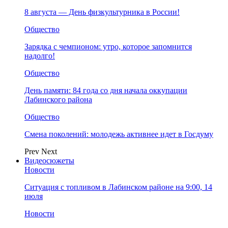
8 августа — День физкультурника в России!
Общество
Зарядка с чемпионом: утро, которое запомнится
надолго!
Общество
День памяти: 84 года со дня начала оккупации
Лабинского района
Общество
Смена поколений: молодежь активнее идет в Госдуму
Prev
Next
Видеосюжеты
Новости
Ситуация с топливом в Лабинском районе на 9:00, 14
июля
Новости