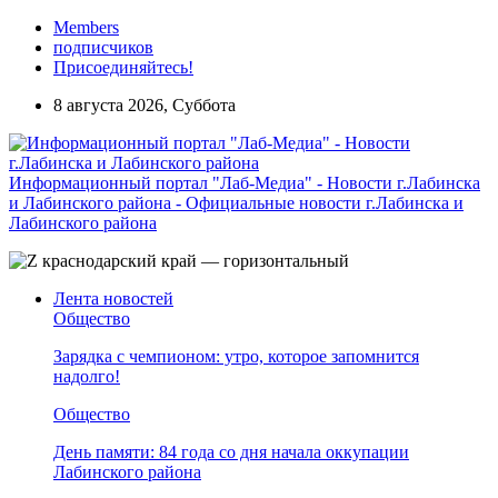
Members
подписчиков
Присоединяйтесь!
8 августа 2026, Суббота
Информационный портал "Лаб-Медиа" - Новости г.Лабинска
и Лабинского района - Официальные новости г.Лабинска и
Лабинского района
Лента новостей
Общество
Зарядка с чемпионом: утро, которое запомнится
надолго!
Общество
День памяти: 84 года со дня начала оккупации
Лабинского района