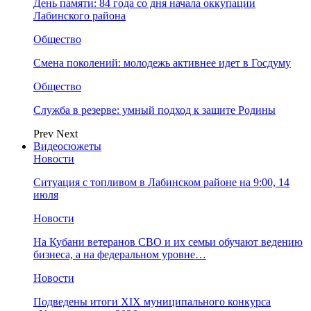
День памяти: 84 года со дня начала оккупации
Лабинского района
Общество
Смена поколений: молодежь активнее идет в Госдуму
Общество
Служба в резерве: умный подход к защите Родины
Prev
Next
Видеосюжеты
Новости
Ситуация с топливом в Лабинском районе на 9:00, 14
июля
Новости
На Кубани ветеранов СВО и их семьи обучают ведению
бизнеса, а на федеральном уровне…
Новости
Подведены итоги XIX муниципального конкурса