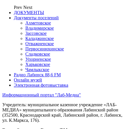
Prev
Next
ДОКУМЕНТЫ
Документы поселений
Ахметовское
Владимирское
Зассовское
Каладжинское
Отважненское
Первосинюхинское
Сладковское
Упорненское
Харьковское
Чамлыкское
Радио Лабинск 88,6 FM
Онлайн музей
Электронная фотовыставка
Информационный портал "Лаб-Медиа"
Учредитель: муниципальное казенное учреждение «ЛАБ-
МЕДИА» муниципального образования Лабинский район
(352500, Краснодарский край, Лабинский район, г. Лабинск,
ул. К.Маркса, 176).