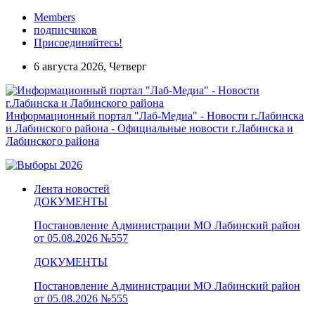
Members
подписчиков
Присоединяйтесь!
6 августа 2026, Четверг
Информационный портал "Лаб-Медиа" - Новости г.Лабинска
и Лабинского района - Официальные новости г.Лабинска и
Лабинского района
Лента новостей
ДОКУМЕНТЫ
Постановление Администрации МО Лабинский район
от 05.08.2026 №557
ДОКУМЕНТЫ
Постановление Администрации МО Лабинский район
от 05.08.2026 №555