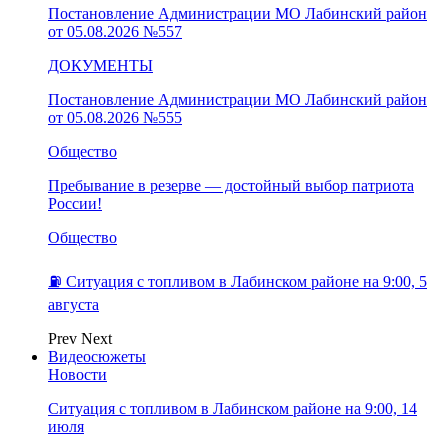
Постановление Администрации МО Лабинский район
от 05.08.2026 №557
ДОКУМЕНТЫ
Постановление Администрации МО Лабинский район
от 05.08.2026 №555
Общество
Пребывание в резерве — достойный выбор патриота
России!
Общество
⛽️ Ситуация с топливом в Лабинском районе на 9:00, 5
августа
Prev
Next
Видеосюжеты
Новости
Ситуация с топливом в Лабинском районе на 9:00, 14
июля