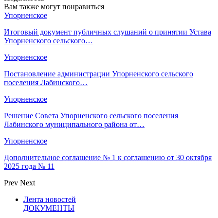
Вам также могут понравиться
Упорненское
Итоговый документ публичных слушаний о принятии Устава
Упорненского сельского…
Упорненское
Постановление администрации Упорненского сельского
поселения Лабинского…
Упорненское
Решение Совета Упорненского сельского поселения
Лабинского муниципального района от…
Упорненское
Дополнительное соглашение № 1 к соглашению от 30 октября
2025 года № 11
Prev
Next
Лента новостей
ДОКУМЕНТЫ