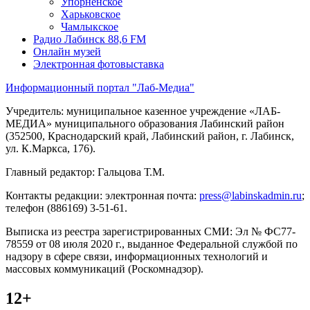
Упорненское
Харьковское
Чамлыкское
Радио Лабинск 88,6 FM
Онлайн музей
Электронная фотовыставка
Информационный портал "Лаб-Медиа"
Учредитель: муниципальное казенное учреждение «ЛАБ-
МЕДИА» муниципального образования Лабинский район
(352500, Краснодарский край, Лабинский район, г. Лабинск,
ул. К.Маркса, 176).
Главный редактор: Гальцова Т.М.
Контакты редакции: электронная почта:
press@labinskadmin.ru
;
телефон (886169) 3-51-61.
Выписка из реестра зарегистрированных СМИ: Эл № ФС77-
78559 от 08 июля 2020 г., выданное Федеральной службой по
надзору в сфере связи, информационных технологий и
массовых коммуникаций (Роскомнадзор).
12+