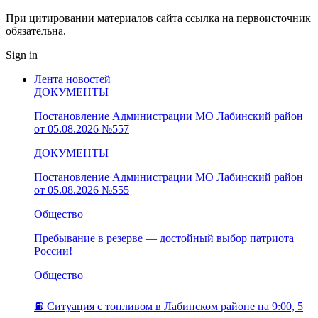
При цитировании материалов сайта ссылка на первоисточник
обязательна.
Sign in
Лента новостей
ДОКУМЕНТЫ
Постановление Администрации МО Лабинский район
от 05.08.2026 №557
ДОКУМЕНТЫ
Постановление Администрации МО Лабинский район
от 05.08.2026 №555
Общество
Пребывание в резерве — достойный выбор патриота
России!
Общество
⛽️ Ситуация с топливом в Лабинском районе на 9:00, 5