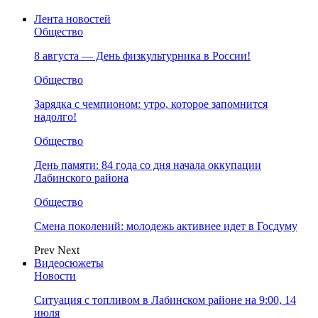
Лента новостей
Общество
8 августа — День физкультурника в России!
Общество
Зарядка с чемпионом: утро, которое запомнится
надолго!
Общество
День памяти: 84 года со дня начала оккупации
Лабинского района
Общество
Смена поколений: молодежь активнее идет в Госдуму
Prev
Next
Видеосюжеты
Новости
Ситуация с топливом в Лабинском районе на 9:00, 14
июля