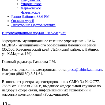
Упорненское
Харьковское
Чамлыкское
Радио Лабинск 88,6 FM
Онлайн музей
Электронная фотовыставка
Информационный портал "Лаб-Медиа"
Учредитель: муниципальное казенное учреждение «ЛАБ-
МЕДИА» муниципального образования Лабинский район
(352500, Краснодарский край, Лабинский район, г. Лабинск,
ул. К.Маркса, 176).
Главный редактор: Гальцова Т.М.
Контакты редакции: электронная почта:
press@labinskadmin.ru
;
телефон (886169) 3-51-61.
Выписка из реестра зарегистрированных СМИ: Эл № ФС77-
78559 от 08 июля 2020 г., выданное Федеральной службой по
надзору в сфере связи, информационных технологий и
массовых коммуникаций (Роскомнадзор).
12+