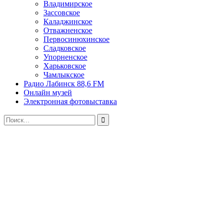
Владимирское
Зассовское
Каладжинское
Отважненское
Первосинюхинское
Сладковское
Упорненское
Харьковское
Чамлыкское
Радио Лабинск 88,6 FM
Онлайн музей
Электронная фотовыставка