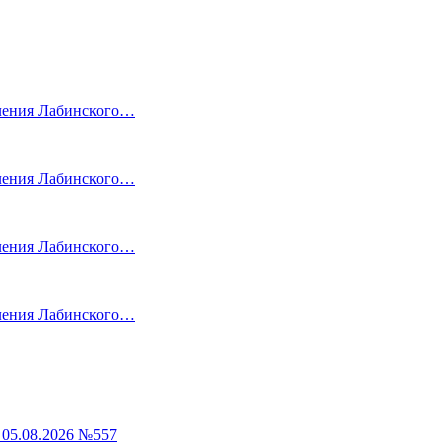
еления Лабинского…
еления Лабинского…
еления Лабинского…
еления Лабинского…
05.08.2026 №557