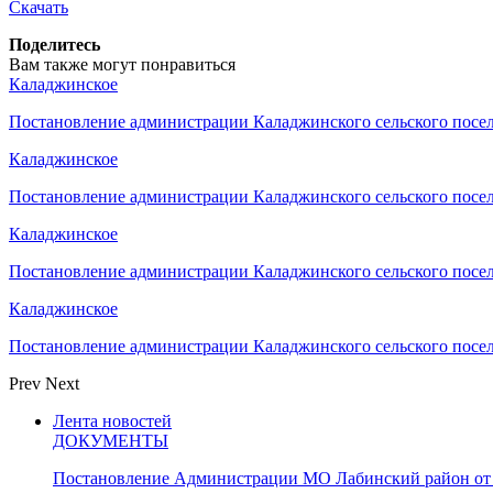
Скачать
Поделитесь
Вам также могут понравиться
Каладжинское
Постановление администрации Каладжинского сельского пос
Каладжинское
Постановление администрации Каладжинского сельского пос
Каладжинское
Постановление администрации Каладжинского сельского пос
Каладжинское
Постановление администрации Каладжинского сельского пос
Prev
Next
Лента новостей
ДОКУМЕНТЫ
Постановление Администрации МО Лабинский район от 