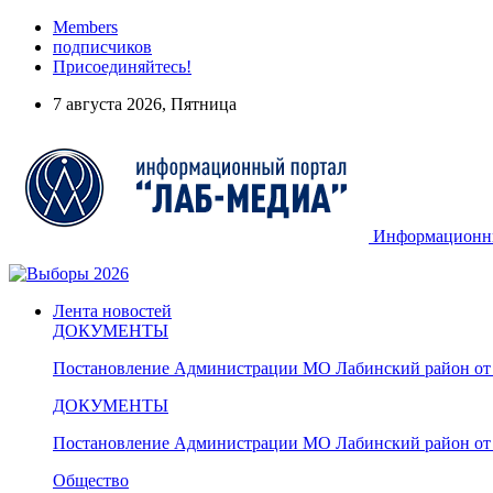
Members
подписчиков
Присоединяйтесь!
7 августа 2026, Пятница
Информационный
Лента новостей
ДОКУМЕНТЫ
Постановление Администрации МО Лабинский район от 
ДОКУМЕНТЫ
Постановление Администрации МО Лабинский район от 
Общество