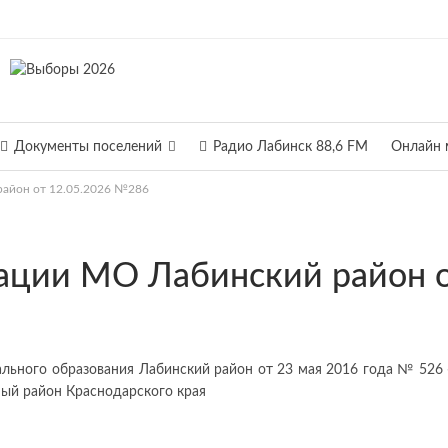
Документы поселений
Радио Лабинск 88,6 FM
Онлайн 
айон от 12.05.2026 №286
ации МО Лабинский район 
ального образования Лабинский район от 23 мая 2016 года № 526
ый район Краснодарского края