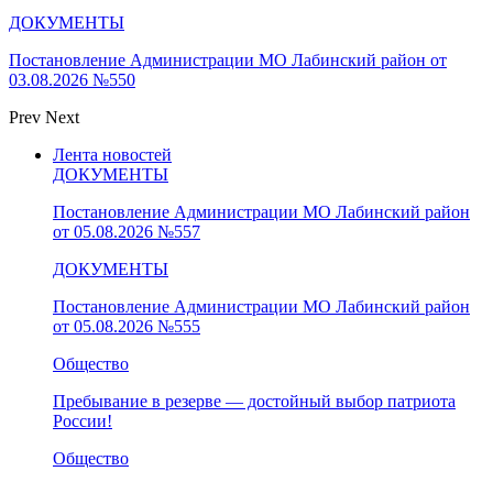
ДОКУМЕНТЫ
Постановление Администрации МО Лабинский район от
03.08.2026 №550
Prev
Next
Лента новостей
ДОКУМЕНТЫ
Постановление Администрации МО Лабинский район
от 05.08.2026 №557
ДОКУМЕНТЫ
Постановление Администрации МО Лабинский район
от 05.08.2026 №555
Общество
Пребывание в резерве — достойный выбор патриота
России!
Общество