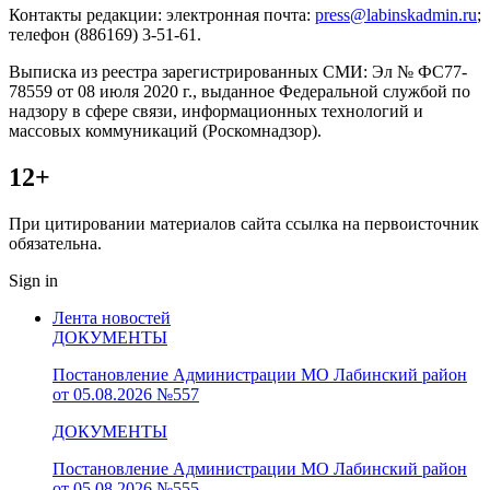
Контакты редакции: электронная почта:
press@labinskadmin.ru
;
телефон (886169) 3-51-61.
Выписка из реестра зарегистрированных СМИ: Эл № ФС77-
78559 от 08 июля 2020 г., выданное Федеральной службой по
надзору в сфере связи, информационных технологий и
массовых коммуникаций (Роскомнадзор).
12+
При цитировании материалов сайта ссылка на первоисточник
обязательна.
Sign in
Лента новостей
ДОКУМЕНТЫ
Постановление Администрации МО Лабинский район
от 05.08.2026 №557
ДОКУМЕНТЫ
Постановление Администрации МО Лабинский район
от 05.08.2026 №555