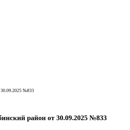
30.09.2025 №833
нский район от 30.09.2025 №833