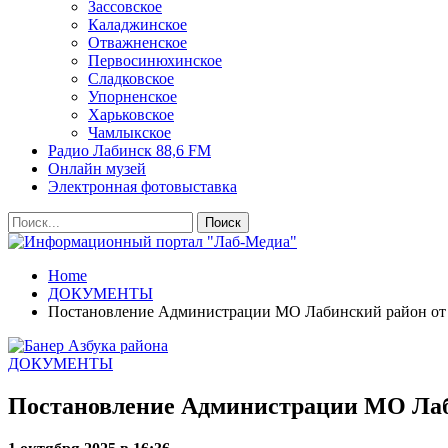
Зассовское
Каладжинское
Отважненское
Первосинюхинское
Сладковское
Упорненское
Харьковское
Чамлыкское
Радио Лабинск 88,6 FM
Онлайн музей
Электронная фотовыставка
Home
ДОКУМЕНТЫ
Постановление Администрации МО Лабинский район от 
ДОКУМЕНТЫ
Постановление Администрации МО Лаби