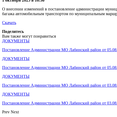
1 октября 2025 в 16:36
О внесении изменений в постановление администрации муници
багажа автомобильным транспортом по муниципальным маршр
Скачать
Поделитесь
Вам также могут понравиться
ДОКУМЕНТЫ
Постановление Администрации МО Лабинский район от 05.08
ДОКУМЕНТЫ
Постановление Администрации МО Лабинский район от 05.08
ДОКУМЕНТЫ
Постановление Администрации МО Лабинский район от 03.08
ДОКУМЕНТЫ
Постановление Администрации МО Лабинский район от 03.08
Prev
Next