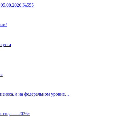
05.08.2026 №555
сии!
вгуста
ля
изнеса, а на федеральном уровне…
к года — 2026»