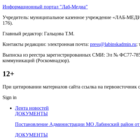
Информационный портал "Лаб-Медиа"
Учредитель: муниципальное казенное учреждение «ЛАБ-МЕДИА»
176).
Главный редактор: Гальцова Т.М.
Контакты редакции: электронная почта:
press@labinskadmin.ru
;
Выписка из реестра зарегистрированных СМИ: Эл № ФС77-7855
коммуникаций (Роскомнадзор).
12+
При цитировании материалов сайта ссылка на первоисточник о
Sign in
Лента новостей
ДОКУМЕНТЫ
Постановление Администрации МО Лабинский район от 
ДОКУМЕНТЫ