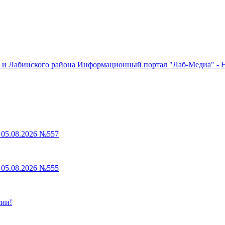
Информационный портал "Лаб-Медиа" - Н
05.08.2026 №557
05.08.2026 №555
сии!