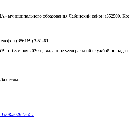
 муниципального образования Лабинский район (352500, Красн
 телефон (886169) 3-51-61.
9 от 08 июля 2020 г., выданное Федеральной службой по надзо
бязательна.
05.08.2026 №557