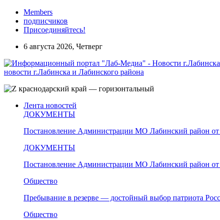
Members
подписчиков
Присоединяйтесь!
6 августа 2026, Четверг
новости г.Лабинска и Лабинского района
Лента новостей
ДОКУМЕНТЫ
Постановление Администрации МО Лабинский район от 
ДОКУМЕНТЫ
Постановление Администрации МО Лабинский район от 
Общество
Пребывание в резерве — достойный выбор патриота Рос
Общество