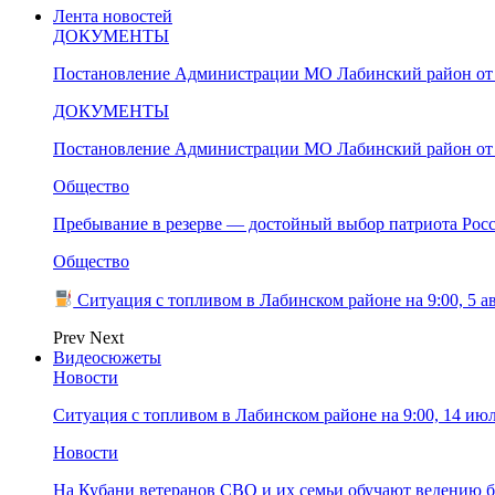
Лента новостей
ДОКУМЕНТЫ
Постановление Администрации МО Лабинский район от 
ДОКУМЕНТЫ
Постановление Администрации МО Лабинский район от 
Общество
Пребывание в резерве — достойный выбор патриота Рос
Общество
Ситуация с топливом в Лабинском районе на 9:00, 5 а
Prev
Next
Видеосюжеты
Новости
Ситуация с топливом в Лабинском районе на 9:00, 14 ию
Новости
На Кубани ветеранов СВО и их семьи обучают ведению б